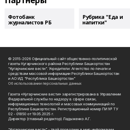
Партнеры
Фотобанк
Рубрика "Еда и
журналистов РБ
напитки"
© 2015-2026 Официальный сайт общественно-политической
газеты Кугарчинского района Республики Башкортостан
"Кугарчинские вести". Учредители: Агентство по печати и
средствам массовой информации Республики Башкортостан
и АО ИД "Республика Башкортостан"
Об использовании персональных данных
Газета «Кугарчинские вести» зарегистрирована в Управлении
Федеральной службы по надзору в сфере связи,
информационных технологий и массовых коммуникаций по
Республике Башкортостан. Регистрационный номер ПИ № ТУ
02 - 01850 от 19.05.2025 г.
Директор (главный редактор) Ладыженко А.Г.
"Кугарчинские вести" - твой проводник в мир информации