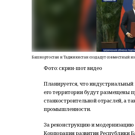
Башкортостан и Таджикистан создадут совместный и
Фото: скрин-шот видео
Планируется, что индустриальный 
его территории будут размещены 
станкостроительной отраслей, а та
промышленности.
За реконструкцию и модернизацию 
Корпорация развития Республики Б