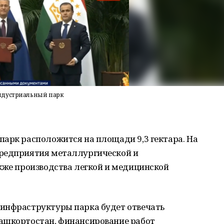
ндустриальный парк
парк расположится на площади 9,3 гектара. На
предприятия металлургической и
кже производства легкой и медицинской
инфраструктуры парка будет отвечать
ашкортостан, финансирование работ