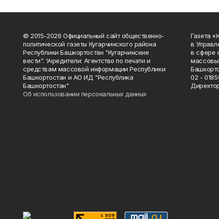
© 2015-2026 Официальный сайт общественно-
Газета «
политической газеты Кугарчинского района
в Управл
Республики Башкортостан "Кугарчинские
в сфере 
вести". Учредители: Агентство по печати и
массовых
средствам массовой информации Республики
Башкорто
Башкортостан и АО ИД "Республика
02 - 0185
Башкортостан"
Директор
Об использовании персональных данных