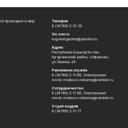
вой проводник в мир
Телефон
8 (34789) 2-12-35
Эл. почта
kugvestigazeta@yandex.ru
Адрес
Республика Башкортостан,
Кугарчинский район, с.Мраково,
ул.Ленина, 49
Рекламная служба
8 (34789) 2-11-85; Электронная
почта: mrakovo-reklama@rambler.ru
Сотрудничество
8 (34789) 2-11-85; Электронная
почта: mrakovo-reklama@rambler.ru
Отдел кадров
8 (34789) 2-11-77