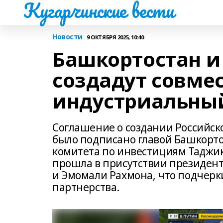
Кугарчинские вести
Новости
9 ОКТЯБРЯ 2025, 10:40
Башкортостан и
создадут совме
индустриальны
Соглашение о создании Российск
было подписано главой Башкорт
комитета по инвестициям Таджи
прошла в присутствии президент
и Эмомали Рахмона, что подчерк
партнерства.