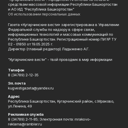
средствам массовой информации Республики Башкортостан
и АО ИД "Республика Башкортостан"
Об использовании персональных данных
Газета «Кугарчинские вести» зарегистрирована в Управлении
Федеральной службы по надзору в сфере связи,
информационных технологий и массовых коммуникаций по
Республике Башкортостан. Регистрационный номер ПИ № ТУ
02 - 01850 от 19.05.2025 г.
Директор (главный редактор) Ладыженко А.Г.
"Кугарчинские вести" - твой проводник в мир информации
Телефон
8 (34789) 2-12-35
Эл. почта
kugvestigazeta@yandex.ru
Адрес
Республика Башкортостан, Кугарчинский район, с.Мраково,
ул.Ленина, 49
Рекламная служба
8 (34789) 2-11-85; Электронная почта: mrakovo-
reklama@rambler.ru