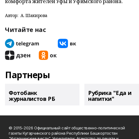
комфорта жителей Уфы и Уфимского района.
Автор:
А. Шакирова
Читайте нас
Партнеры
Фотобанк
Рубрика "Еда и
журналистов РБ
напитки"
© 2015-2026 Официальный сайт общественно-политической
газеты Кугарчинского района Республики Башкортостан
"Кугарчинские вести". Учредители: Агентство по печати и