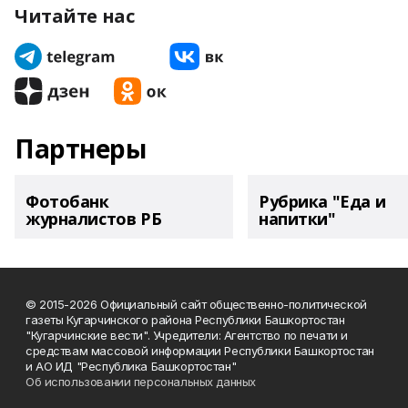
Читайте нас
Партнеры
Фотобанк
Рубрика "Еда и
журналистов РБ
напитки"
© 2015-2026 Официальный сайт общественно-политической
газеты Кугарчинского района Республики Башкортостан
"Кугарчинские вести". Учредители: Агентство по печати и
средствам массовой информации Республики Башкортостан
и АО ИД "Республика Башкортостан"
Об использовании персональных данных