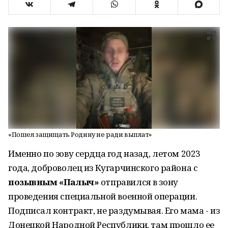
«Пошел защищать Родину не ради выплат»
Именно по зову сердца год назад, летом 2023
года, доброволец из Кугарчинского района с
позывным «Палыч»
отправился в зону
проведения специальной военной операции.
Подписал контракт, не раздумывая. Его мама - из
Донецкой Народной Республики, там прошло ее