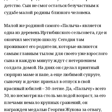
детство. Сын не смог остаться безучастным к
судьбе малой родины близкого человека.
Малой же родиной самого «Палыча» является
одна из деревень Иртюбякского сельсовета, где и
окончил местную школу. Сегодня там
проживают его родителя, которые являются
самым главным тылом для своего уже взрослого
сына и каждую минуту ждут с нетерпением
солдата домой. На днях он сделал приятный
сюрприз маме и папе, а еще любимой супруге,
сыночку и дочке: приехал в отпуск в свой
красивый юбилей – 30-летие. Да, «Палычу» всего
30, но несмотря на столь молодой возраст, за его
плечами немало крупных сражений, он
награжден медалью Георгия Жукова за отвагу,