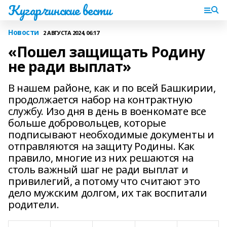
Кугарчинские вести
Новости
2 АВГУСТА 2024, 06:17
«Пошел защищать Родину
не ради выплат»
В нашем районе, как и по всей Башкирии,
продолжается набор на контрактную
службу. Изо дня в день в военкомате все
больше добровольцев, которые
подписывают необходимые документы и
отправляются на защиту Родины. Как
правило, многие из них решаются на
столь важный шаг не ради выплат и
привилегий, а потому что считают это
дело мужским долгом, их так воспитали
родители.