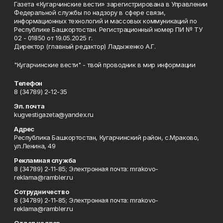
Газета «Кугарчинские вести» зарегистрирована в Управлении
Федеральной службы по надзору в сфере связи,
информационных технологий и массовых коммуникаций по
Республике Башкортостан. Регистрационный номер ПИ № ТУ
02 - 01850 от 19.05.2025 г.
Директор (главный редактор) Ладыженко А.Г.
"Кугарчинские вести" - твой проводник в мир информации
Телефон
8 (34789) 2-12-35
Эл. почта
kugvestigazeta@yandex.ru
Адрес
Республика Башкортостан, Кугарчинский район, с.Мраково,
ул.Ленина, 49
Рекламная служба
8 (34789) 2-11-85; Электронная почта: mrakovo-
reklama@rambler.ru
Сотрудничество
8 (34789) 2-11-85; Электронная почта: mrakovo-
reklama@rambler.ru