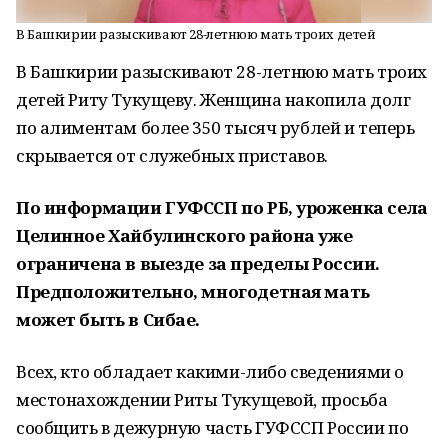
В Башкирии разыскивают 28-летнюю мать троих детей
В Башкирии разыскивают 28-летнюю мать троих
детей Риту Тукущеву. Женщина накопила долг
по алиментам более 350 тысяч рублей и теперь
скрывается от служебных приставов.
По информации ГУФССП по РБ, уроженка села
Целинное Хайбулинского района уже
ограничена в выезде за пределы России.
Предположительно, многодетная мать
может быть в Сибае.
Всех, кто обладает какими-либо сведениями о
местонахождении Риты Тукущевой, просьба
сообщить в дежурную часть ГУФССП России по