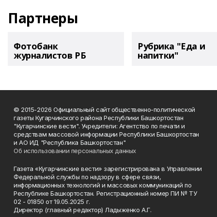
Партнеры
Фотобанк
Рубрика "Еда и
журналистов РБ
напитки"
© 2015-2026 Официальный сайт общественно-политической
газеты Кугарчинского района Республики Башкортостан
"Кугарчинские вести". Учредители: Агентство по печати и
средствам массовой информации Республики Башкортостан
и АО ИД "Республика Башкортостан"
Об использовании персональных данных
Газета «Кугарчинские вести» зарегистрирована в Управлении
Федеральной службы по надзору в сфере связи,
информационных технологий и массовых коммуникаций по
Республике Башкортостан. Регистрационный номер ПИ № ТУ
02 - 01850 от 19.05.2025 г.
Директор (главный редактор) Ладыженко А.Г.