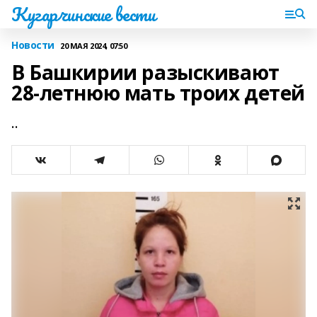
Кугарчинские вести
Новости
20 МАЯ 2024, 07:50
В Башкирии разыскивают
28-летнюю мать троих детей
..