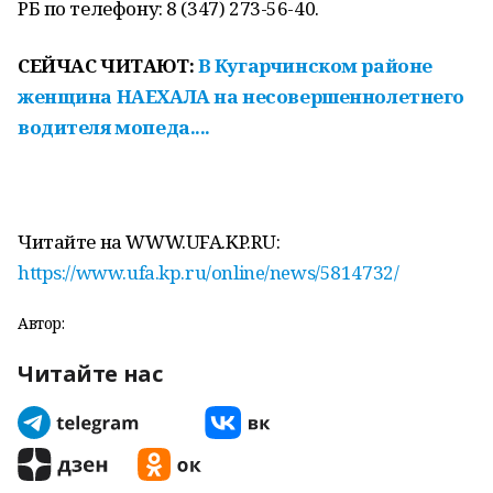
РБ по телефону: 8 (347) 273-56-40.
СЕЙЧАС ЧИТАЮТ:
В Кугарчинском районе
женщина НАЕХАЛА на несовершеннолетнего
водителя мопеда....
Читайте на WWW.UFA.KP.RU:
https://www.ufa.kp.ru/online/news/5814732/
Автор:
Читайте нас