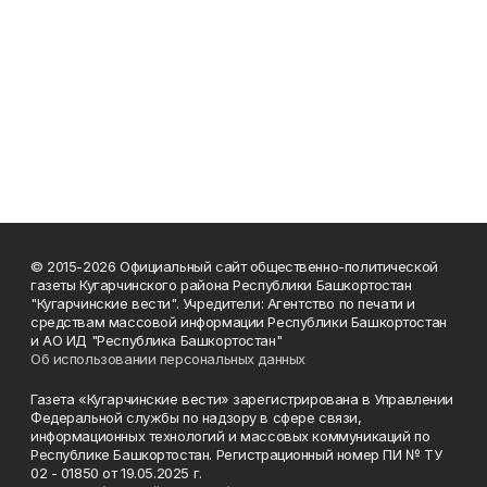
© 2015-2026 Официальный сайт общественно-политической
газеты Кугарчинского района Республики Башкортостан
"Кугарчинские вести". Учредители: Агентство по печати и
средствам массовой информации Республики Башкортостан
и АО ИД "Республика Башкортостан"
Об использовании персональных данных
Газета «Кугарчинские вести» зарегистрирована в Управлении
Федеральной службы по надзору в сфере связи,
информационных технологий и массовых коммуникаций по
Республике Башкортостан. Регистрационный номер ПИ № ТУ
02 - 01850 от 19.05.2025 г.