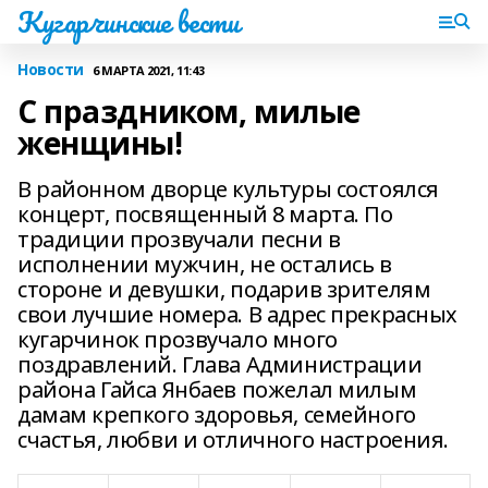
Кугарчинские вести
Новости
6 МАРТА 2021, 11:43
С праздником, милые
женщины!
В районном дворце культуры состоялся
концерт, посвященный 8 марта. По
традиции прозвучали песни в
исполнении мужчин, не остались в
стороне и девушки, подарив зрителям
свои лучшие номера. В адрес прекрасных
кугарчинок прозвучало много
поздравлений. Глава Администрации
района Гайса Янбаев пожелал милым
дамам крепкого здоровья, семейного
счастья, любви и отличного настроения.