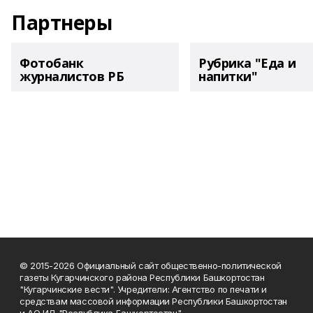
Партнеры
Фотобанк
Рубрика "Еда и
журналистов РБ
напитки"
© 2015-2026 Официальный сайт общественно-политической
газеты Кугарчинского района Республики Башкортостан
"Кугарчинские вести". Учредители: Агентство по печати и
средствам массовой информации Республики Башкортостан
и АО ИД "Республика Башкортостан"