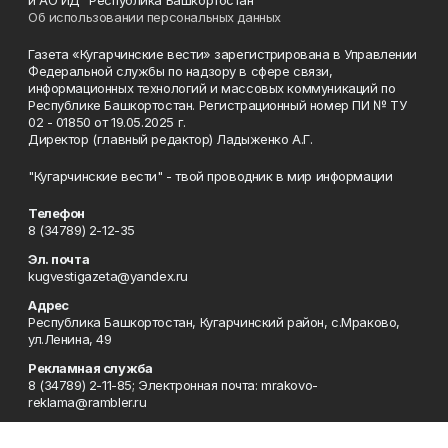
Об использовании персональных данных
Газета «Кугарчинские вести» зарегистрирована в Управлении
Федеральной службы по надзору в сфере связи,
информационных технологий и массовых коммуникаций по
Республике Башкортостан. Регистрационный номер ПИ № ТУ
02 - 01850 от 19.05.2025 г.
Директор (главный редактор) Ладыженко А.Г.
"Кугарчинские вести" - твой проводник в мир информации
Телефон
8 (34789) 2-12-35
Эл. почта
kugvestigazeta@yandex.ru
Адрес
Республика Башкортостан, Кугарчинский район, с.Мраково,
ул.Ленина, 49
Рекламная служба
8 (34789) 2-11-85; Электронная почта: mrakovo-
reklama@rambler.ru
Сотрудничество
8 (34789) 2-11-85; Электронная почта: mrakovo-