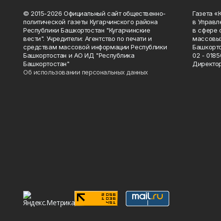
© 2015-2026 Официальный сайт общественно-
Газета «
политической газеты Кугарчинского района
в Управл
Республики Башкортостан "Кугарчинские
в сфере 
вести". Учредители: Агентство по печати и
массовых
средствам массовой информации Республики
Башкорто
Башкортостан и АО ИД "Республика
02 - 0185
Башкортостан"
Директор
Об использовании персональных данных