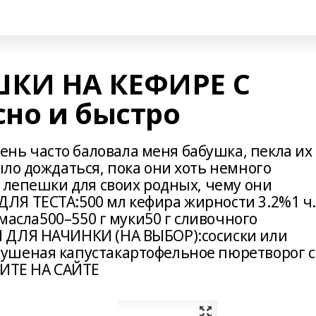
КИ НА КЕФИРЕ С
но и быстро
ь часто баловала меня бабушка, пекла их
ло дождаться, пока они хоть немного
 лепешки для своих родных, чему они
Я ТЕСТА:500 мл кефира жирности 3.2%1 ч. 
 масла500–550 г муки50 г сливочного
 ДЛЯ НАЧИНКИ (НА ВЫБОР):сосиски или
ушеная капустакартофельное пюретворог с
ИТЕ НА САЙТЕ