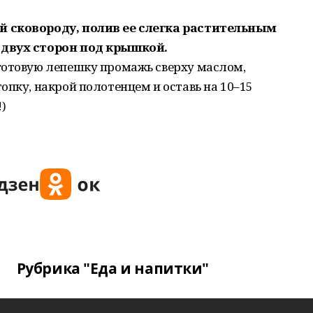
й сковороду, полив ее слегка растительным
 двух сторон под крышкой.
готовую лепешку промажь сверху маслом,
опку, накрой полотенцем и оставь на 10–15
)
Рубрика "Еда и напитки"