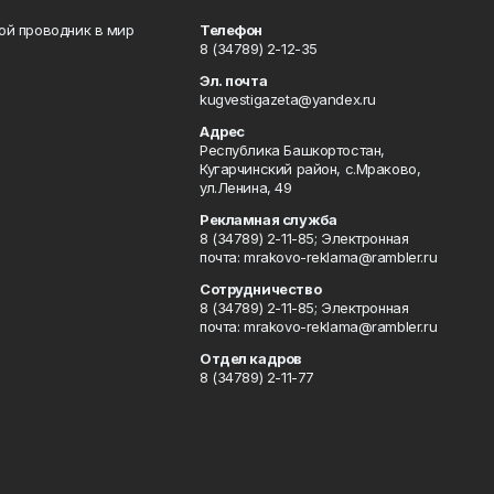
вой проводник в мир
Телефон
8 (34789) 2-12-35
Эл. почта
kugvestigazeta@yandex.ru
Адрес
Республика Башкортостан,
Кугарчинский район, с.Мраково,
ул.Ленина, 49
Рекламная служба
8 (34789) 2-11-85; Электронная
почта: mrakovo-reklama@rambler.ru
Сотрудничество
8 (34789) 2-11-85; Электронная
почта: mrakovo-reklama@rambler.ru
Отдел кадров
8 (34789) 2-11-77