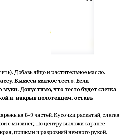
ить). Добавь яйцо и растительное масло.
ассу. Вымеси мягкое тесто. Если
 муки. Допустимо, что тесто будет слегка
кой и, накрыв полотенцем, оставь
нарежь на 8–9 частей. Кусочки раскатай, слегка
ой с мизинец. По центру выложи заранее
края, прижми и разровняй немного рукой.