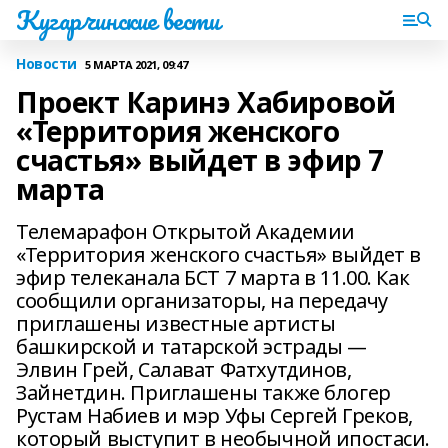
Кугарчинские вести
Новости
5 МАРТА 2021, 09:47
Проект Каринэ Хабировой
«Территория женского
счастья» выйдет в эфир 7
марта
Телемарафон Открытой Академии
«Территория женского счастья» выйдет в
эфир телеканала БСТ 7 марта в 11.00. Как
сообщили организаторы, на передачу
приглашены известные артисты
башкирской и татарской эстрады —
Элвин Грей, Салават Фатхутдинов,
Зайнетдин. Приглашены также блогер
Рустам Набиев и мэр Уфы Сергей Греков,
который выступит в необычной ипостаси.