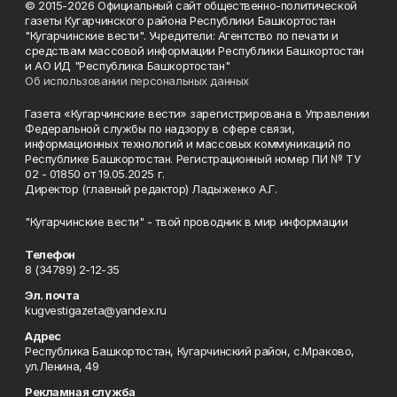
© 2015-2026 Официальный сайт общественно-политической
газеты Кугарчинского района Республики Башкортостан
"Кугарчинские вести". Учредители: Агентство по печати и
средствам массовой информации Республики Башкортостан
и АО ИД "Республика Башкортостан"
Об использовании персональных данных
Газета «Кугарчинские вести» зарегистрирована в Управлении
Федеральной службы по надзору в сфере связи,
информационных технологий и массовых коммуникаций по
Республике Башкортостан. Регистрационный номер ПИ № ТУ
02 - 01850 от 19.05.2025 г.
Директор (главный редактор) Ладыженко А.Г.
"Кугарчинские вести" - твой проводник в мир информации
Телефон
8 (34789) 2-12-35
Эл. почта
kugvestigazeta@yandex.ru
Адрес
Республика Башкортостан, Кугарчинский район, с.Мраково,
ул.Ленина, 49
Рекламная служба