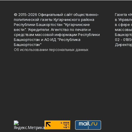
© 2015-2026 Официальный сайт общественно-
Газета «
политической газеты Кугарчинского района
в Управл
Республики Башкортостан "Кугарчинские
в сфере 
вести". Учредители: Агентство по печати и
массовых
средствам массовой информации Республики
Башкорто
Башкортостан и АО ИД "Республика
02 - 0185
Башкортостан"
Директор
Об использовании персональных данных