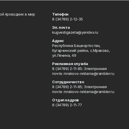
вой проводник в мир
Телефон
8 (34789) 2-12-35
Эл. почта
kugvestigazeta@yandex.ru
Адрес
Республика Башкортостан,
Кугарчинский район, с.Мраково,
ул.Ленина, 49
Рекламная служба
8 (34789) 2-11-85; Электронная
почта: mrakovo-reklama@rambler.ru
Сотрудничество
8 (34789) 2-11-85; Электронная
почта: mrakovo-reklama@rambler.ru
Отдел кадров
8 (34789) 2-11-77