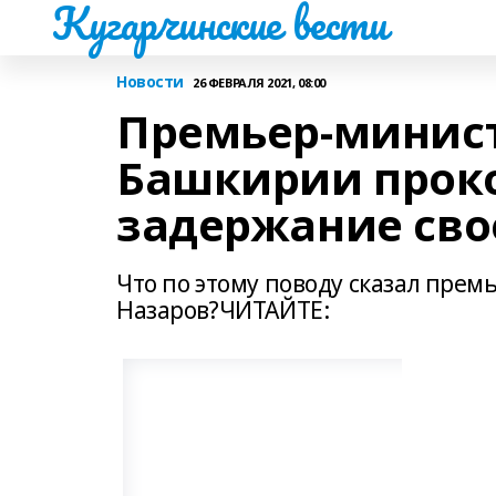
Кугарчинские вести
Новости
26 ФЕВРАЛЯ 2021, 08:00
Премьер-минист
Башкирии прок
задержание сво
Что по этому поводу сказал пре
Назаров?ЧИТАЙТЕ: