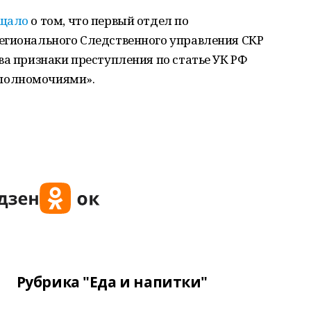
щало
о том, что первый отдел по
егионального Следственного управления СКР
ва признаки преступления по статье УК РФ
полномочиями».
Рубрика "Еда и напитки"