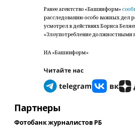
Ранее агентство «Башинформ»
сооб
расследованию особо важных дел р
усмотрел в действиях Бориса Беляе
«Злоупотребление должностными 
ИА «Башинформ»
Читайте нас
Партнеры
Фотобанк журналистов РБ