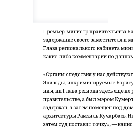
Премьер-министр правительства Б
задержание своего заместителя и м
Глава регионального кабинета мини
какие-либо комментарии по данном
«Органы следствия у нас действуют
Эпизоды, инкриминируемые Борису 
ни я, ни Глава региона здесь еще не
правительстве, а был мэром Кумерта
задержан, а затем помещен под дом
архитектуры Рамзиль Кучарбаев. На
затем суд поставит точку», — напис