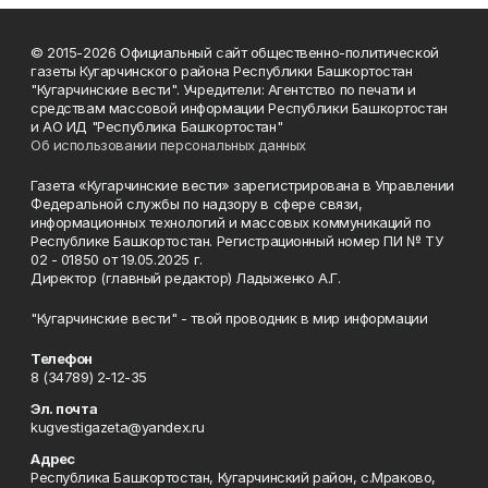
© 2015-2026 Официальный сайт общественно-политической
газеты Кугарчинского района Республики Башкортостан
"Кугарчинские вести". Учредители: Агентство по печати и
средствам массовой информации Республики Башкортостан
и АО ИД "Республика Башкортостан"
Об использовании персональных данных
Газета «Кугарчинские вести» зарегистрирована в Управлении
Федеральной службы по надзору в сфере связи,
информационных технологий и массовых коммуникаций по
Республике Башкортостан. Регистрационный номер ПИ № ТУ
02 - 01850 от 19.05.2025 г.
Директор (главный редактор) Ладыженко А.Г.
"Кугарчинские вести" - твой проводник в мир информации
Телефон
8 (34789) 2-12-35
Эл. почта
kugvestigazeta@yandex.ru
Адрес
Республика Башкортостан, Кугарчинский район, с.Мраково,