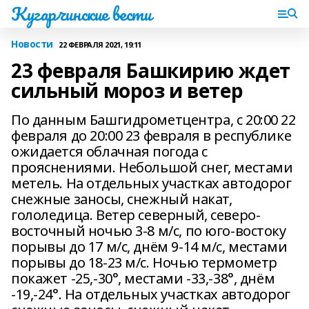
Кугарчинские вести
Новости
22 ФЕВРАЛЯ 2021, 19:11
23 февраля Башкирию ждет
сильный мороз и ветер
По данным Башгидрометцентра, с 20:00 22
февраля до 20:00 23 февраля в республике
ожидается облачная погода с
прояснениями. Небольшой снег, местами
метель. На отдельных участках автодорог
снежные заносы, снежный накат,
гололедица. Ветер северный, северо-
восточный ночью 3-8 м/с, по юго-востоку
порывы до 17 м/с, днём 9-14 м/с, местами
порывы до 18-23 м/с. Ночью термометр
покажет -25,-30°, местами -33,-38°, днём
-19,-24°. На отдельных участках автодорог