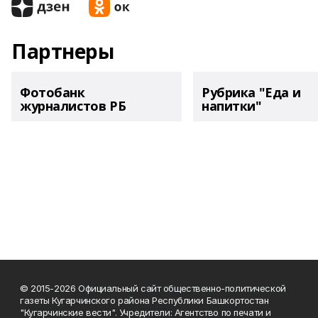
Партнеры
Фотобанк
Рубрика "Еда и
журналистов РБ
напитки"
© 2015-2026 Официальный сайт общественно-политической
газеты Кугарчинского района Республики Башкортостан
"Кугарчинские вести". Учредители: Агентство по печати и