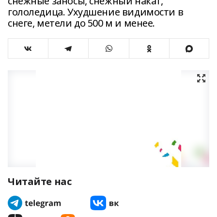
снежные заносы, снежный накат,
гололедица. Ухудшение видимости в
снеге, метели до 500 м и менее.
Читайте нас