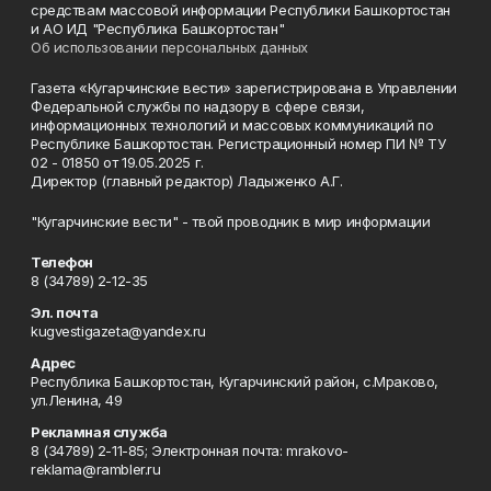
средствам массовой информации Республики Башкортостан
и АО ИД "Республика Башкортостан"
Об использовании персональных данных
Газета «Кугарчинские вести» зарегистрирована в Управлении
Федеральной службы по надзору в сфере связи,
информационных технологий и массовых коммуникаций по
Республике Башкортостан. Регистрационный номер ПИ № ТУ
02 - 01850 от 19.05.2025 г.
Директор (главный редактор) Ладыженко А.Г.
"Кугарчинские вести" - твой проводник в мир информации
Телефон
8 (34789) 2-12-35
Эл. почта
kugvestigazeta@yandex.ru
Адрес
Республика Башкортостан, Кугарчинский район, с.Мраково,
ул.Ленина, 49
Рекламная служба
8 (34789) 2-11-85; Электронная почта: mrakovo-
reklama@rambler.ru