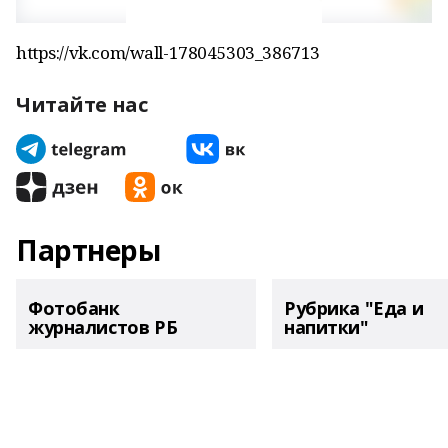
https://vk.com/wall-178045303_386713
Читайте нас
Партнеры
Фотобанк
Рубрика "Еда и
журналистов РБ
напитки"