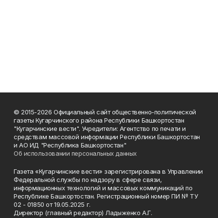
© 2015-2026 Официальный сайт общественно-политической
газеты Кугарчинского района Республики Башкортостан
"Кугарчинские вести". Учредители: Агентство по печати и
средствам массовой информации Республики Башкортостан
и АО ИД "Республика Башкортостан"
Об использовании персональных данных
Газета «Кугарчинские вести» зарегистрирована в Управлении
Федеральной службы по надзору в сфере связи,
информационных технологий и массовых коммуникаций по
Республике Башкортостан. Регистрационный номер ПИ № ТУ
02 - 01850 от 19.05.2025 г.
Директор (главный редактор) Ладыженко А.Г.