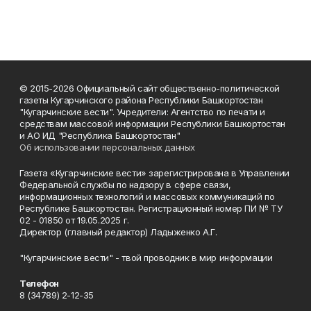
© 2015-2026 Официальный сайт общественно-политической
газеты Кугарчинского района Республики Башкортостан
"Кугарчинские вести". Учредители: Агентство по печати и
средствам массовой информации Республики Башкортостан
и АО ИД "Республика Башкортостан"
Об использовании персональных данных
Газета «Кугарчинские вести» зарегистрирована в Управлении
Федеральной службы по надзору в сфере связи,
информационных технологий и массовых коммуникаций по
Республике Башкортостан. Регистрационный номер ПИ № ТУ
02 - 01850 от 19.05.2025 г.
Директор (главный редактор) Ладыженко А.Г.
"Кугарчинские вести" - твой проводник в мир информации
Телефон
8 (34789) 2-12-35