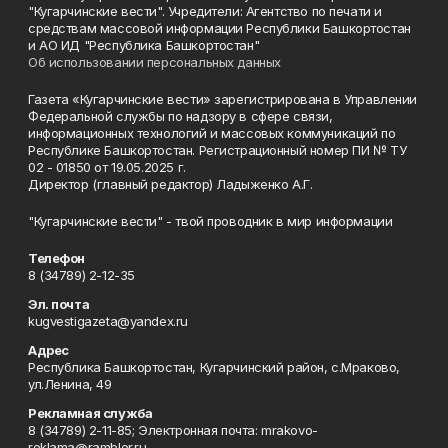
"Кугарчинские вести". Учредители: Агентство по печати и
средствам массовой информации Республики Башкортостан
и АО ИД "Республика Башкортостан"
Об использовании персональных данных
Газета «Кугарчинские вести» зарегистрирована в Управлении
Федеральной службы по надзору в сфере связи,
информационных технологий и массовых коммуникаций по
Республике Башкортостан. Регистрационный номер ПИ № ТУ
02 - 01850 от 19.05.2025 г.
Директор (главный редактор) Ладыженко А.Г.
"Кугарчинские вести" - твой проводник в мир информации
Телефон
8 (34789) 2-12-35
Эл. почта
kugvestigazeta@yandex.ru
Адрес
Республика Башкортостан, Кугарчинский район, с.Мраково,
ул.Ленина, 49
Рекламная служба
8 (34789) 2-11-85; Электронная почта: mrakovo-
reklama@rambler.ru