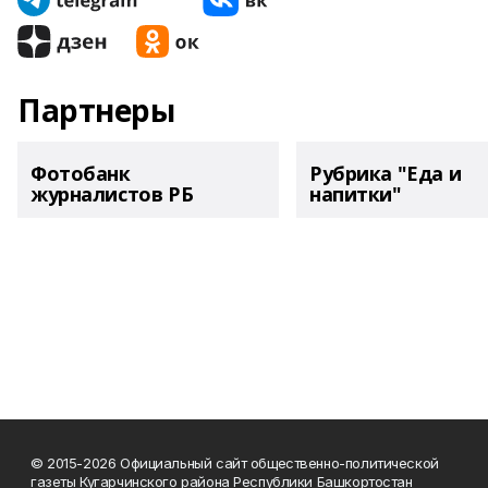
Партнеры
Фотобанк
Рубрика "Еда и
журналистов РБ
напитки"
© 2015-2026 Официальный сайт общественно-политической
газеты Кугарчинского района Республики Башкортостан