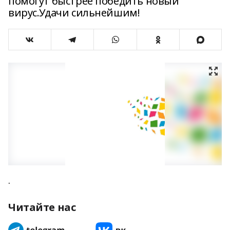
помогут быстрее победить новый
вирус.Удачи сильнейшим!
.
Читайте нас