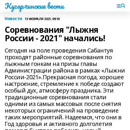
Кугарчинские вести
Новости
13 ФЕВРАЛЯ 2021, 09:10
Соревнования "Лыжня
России - 2021" начались!
Сегодня на поле проведения Сабантуя
проходят районные соревнования по
лыжным гонкам на призы главы
Администрации района в рамках «Лыжни
России-2021».Прекрасная погода, хорошее
настроение, стремление к победе создают
особый дух, атмосферу праздника. Эти
традиционные соревнования стали
одними из самых массовых после снятия
некоторых ограничений на проведение
таких мероприятий. Надеемся, что они в
Год здоровья и активного долголетия