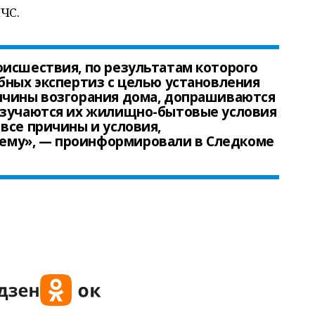
ЧС.
исшествия, по результатам которого
бных экспертиз с целью установления
ичины возгорания дома, допрашиваются
изучаются их жилищно-бытовые условия
все причины и условия,
му», — проинформировали в Следкоме