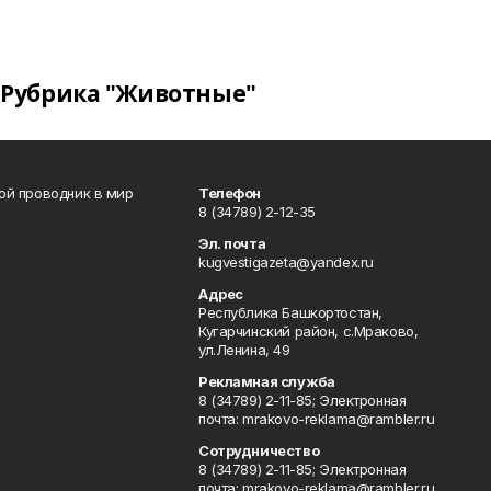
Рубрика "Животные"
вой проводник в мир
Телефон
8 (34789) 2-12-35
Эл. почта
kugvestigazeta@yandex.ru
Адрес
Республика Башкортостан,
Кугарчинский район, с.Мраково,
ул.Ленина, 49
Рекламная служба
8 (34789) 2-11-85; Электронная
почта: mrakovo-reklama@rambler.ru
Сотрудничество
8 (34789) 2-11-85; Электронная
почта: mrakovo-reklama@rambler.ru