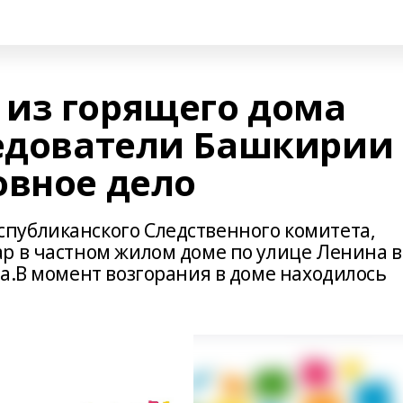
из горящего дома
ледователи Башкирии
овное дело
публиканского Следственного комитета,
р в частном жилом доме по улице Ленина в
а.В момент возгорания в доме находилось