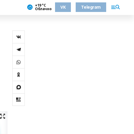
+19 °С
VK
Telegram
Облачно