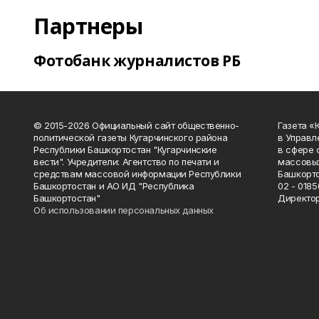
Партнеры
Фотобанк журналистов РБ
© 2015-2026 Официальный сайт общественно-
Газета «
политической газеты Кугарчинского района
в Управл
Республики Башкортостан "Кугарчинские
в сфере 
вести". Учредители: Агентство по печати и
массовых
средствам массовой информации Республики
Башкорто
Башкортостан и АО ИД "Республика
02 - 0185
Башкортостан"
Директор
Об использовании персональных данных