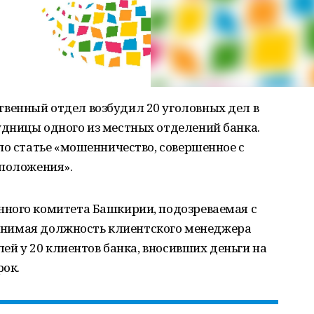
енный отдел возбудил 20 уголовных дел в
дницы одного из местных отделений банка.
по статье «мошенничество, совершенное с
 положения».
ного комитета Башкирии, подозреваемая с
 занимая должность клиентского менеджера
лей у 20 клиентов банка, вносивших деньги на
рок.