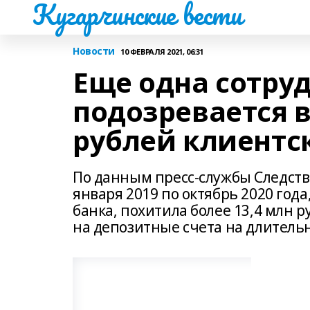
Кугарчинские вести
Новости
10 ФЕВРАЛЯ 2021, 06:31
Еще одна сотру
подозревается 
рублей клиентс
По данным пресс-службы Следств
января 2019 по октябрь 2020 год
банка, похитила более 13,4 млн р
на депозитные счета на длитель