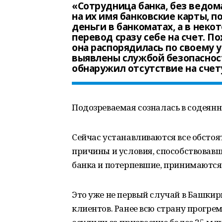
«Сотрудница банка, без ведом
на их имя банковские карты, п
деньги в банкоматах, а в нек
перевод сразу себе на счет.
она распорядилась по своему
выявлены службой безопасност
обнаружил отсутствие на счет
Подозреваемая созналась в содеянн
Сейчас устанавливаются все обстоя
причины и условия, способствовав
банка и потерпевшие, принимаются
Это уже не первый случай в Башкир
клиентов. Ранее всю страну прогре