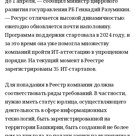
до 1 апреля, — сообщил министр цифрового
развития госуправления РБ Геннадий Разумикин.
— Ресурс отличается высокой динамичностью:
ежегодно обновляется почти наполовину.
Программа поддержки стартовала в 2024 году, и
за это время она уже помогла множеству
компаний пройти ИТ‑аттестацию в упрощенном
порядке. На текущий момент в Реестре
зарегистрированы 35 ИТ‑стартапов.
Для попадания в Реестр компания должна
соответствовать ряды требований. В частности,
нужно иметь статус юрлица, осуществляющего
деятельность в сфере информационных
технологий, быть зарегистрированной на
территории Башкирии, быть созданной не более
чем за три года до подачи заявки на включение в