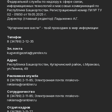
Федеральной службы по надзору в сфере связи,
информационных технологий и массовых коммуникаций по
Республике Башкортостан. Регистрационный номер ПИ № ТУ
02 - 01850 от 19.05.2025 г.
Директор (главный редактор) Ладыженко А.Г.
"Кугарчинские вести" - твой проводник в мир информации
Телефон
8 (34789) 2-12-35
Эл. почта
kugvestigazeta@yandex.ru
Адрес
Республика Башкортостан, Кугарчинский район, с.Мраково,
ул.Ленина, 49
Рекламная служба
8 (34789) 2-11-85; Электронная почта: mrakovo-
reklama@rambler.ru
Сотрудничество
8 (34789) 2-11-85; Электронная почта: mrakovo-
reklama@rambler.ru
Отдел кадров
8 (34789) 2-11-77