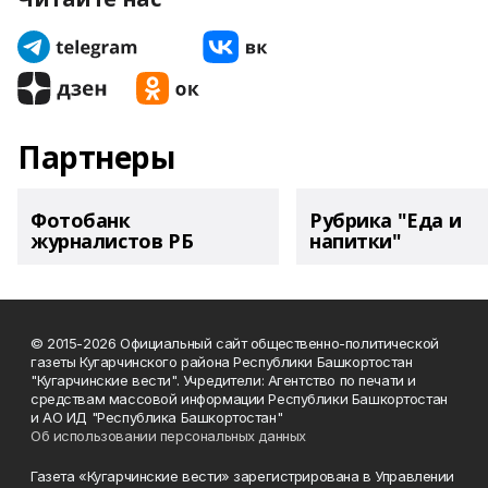
Партнеры
Фотобанк
Рубрика "Еда и
журналистов РБ
напитки"
© 2015-2026 Официальный сайт общественно-политической
газеты Кугарчинского района Республики Башкортостан
"Кугарчинские вести". Учредители: Агентство по печати и
средствам массовой информации Республики Башкортостан
и АО ИД "Республика Башкортостан"
Об использовании персональных данных
Газета «Кугарчинские вести» зарегистрирована в Управлении