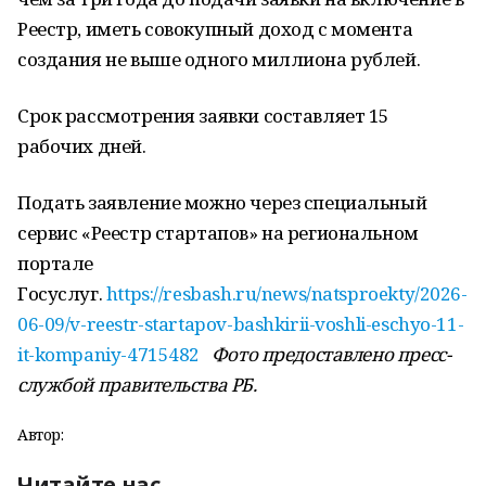
Реестр, иметь совокупный доход с момента
создания не выше одного миллиона рублей.
Срок рассмотрения заявки составляет 15
рабочих дней.
Подать заявление можно через специальный
сервис «Реестр стартапов» на региональном
портале
Госуслуг.
https://resbash.ru/news/natsproekty/2026-
06-09/v-reestr-startapov-bashkirii-voshli-eschyo-11-
it-kompaniy-4715482
Фото предоставлено пресс-
службой правительства РБ.
Автор:
Читайте нас