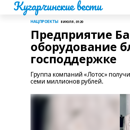
Кугарчинские вести
НАЦПРОЕКТЫ
8 ИЮЛЯ , 01:20
Предприятие Б
оборудование б
господдержке
Группа компаний «Лотос» получ
семи миллионов рублей.