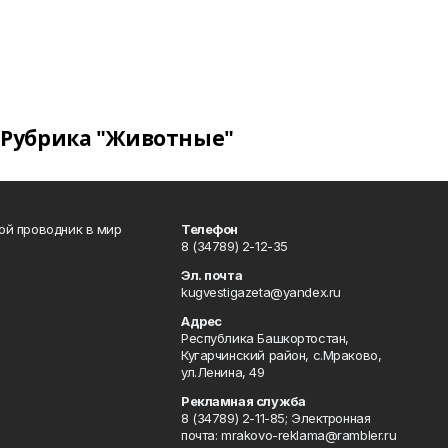
Рубрика "Животные"
вой проводник в мир
Телефон
8 (34789) 2-12-35
Эл. почта
kugvestigazeta@yandex.ru
Адрес
Республика Башкортостан,
Кугарчинский район, с.Мраково,
ул.Ленина, 49
Рекламная служба
8 (34789) 2-11-85; Электронная
почта: mrakovo-reklama@rambler.ru