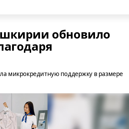
ашкирии обновило
лагодаря
ила микрокредитную поддержку в размере