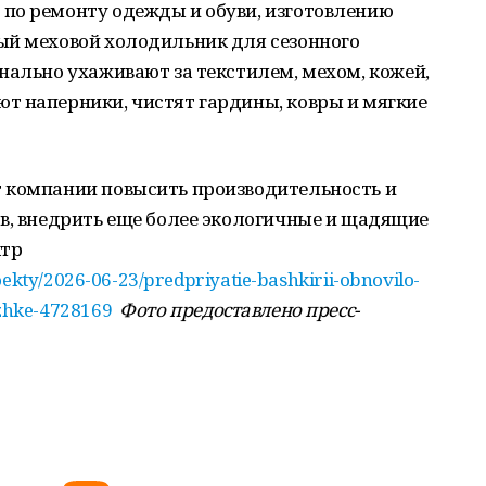
по ремонту одежды и обуви, изготовлению
ый меховой холодильник для сезонного
нально ухаживают за текстилем, мехом, кожей,
т наперники, чистят гардины, ковры и мягкие
 компании повысить производительность и
ов, внедрить еще более экологичные и щадящие
ктр
oekty/2026-06-23/predpriyatie-bashkirii-obnovilo-
zhke-4728169
Фото предоставлено пресс-