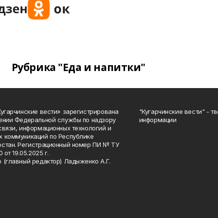
Рубрика "Еда и напитки"
Кугарчинские вести» зарегистрирована
"Кугарчинские вести" - т
ении Федеральной службы по надзору
информации
связи, информационных технологий и
 коммуникаций по Республике
стан. Регистрационный номер ПИ № ТУ
0 от 19.05.2025 г.
 (главный редактор) Ладыженко А.Г.