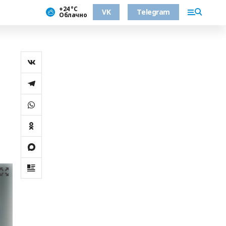
+24 °С
VK
Telegram
Облачно