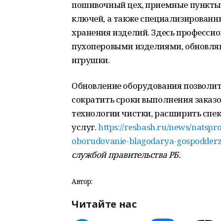
пошивочный цех, приемные пункты 
ключей, а также специализированн
хранения изделий. Здесь профессио
пухоперовыми изделиями, обновляю
игрушки.
Обновление оборудования позволит
сократить сроки выполнения заказ
технологии чистки, расширить спе
услуг.
https://resbash.ru/news/natspr
oborudovanie-blagodarya-gospodder
службой правительства РБ.
Автор:
Читайте нас