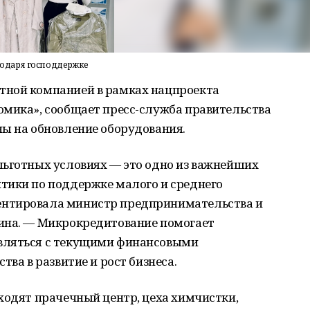
одаря господдержке
тной компанией в рамках нацпроекта
омика», сообщает пресс-служба правительства
ны на обновление оборудования.
льготных условиях — это одно из важнейших
тики по поддержке малого и среднего
нтировала министр предпринимательства и
ина. — Микрокредитование помогает
вляться с текущими финансовыми
тва в развитие и рост бизнеса.
ходят прачечный центр, цеха химчистки,