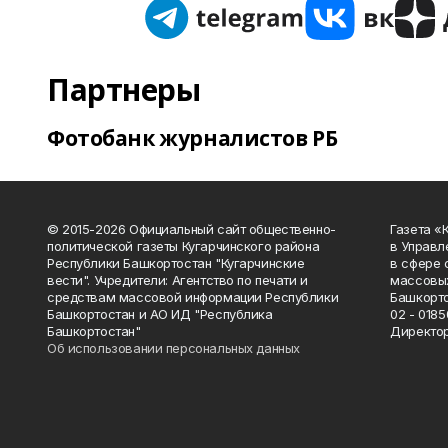
Партнеры
Фотобанк журналистов РБ
© 2015-2026 Официальный сайт общественно-
Газета «
политической газеты Кугарчинского района
в Управл
Республики Башкортостан "Кугарчинские
в сфере 
вести". Учредители: Агентство по печати и
массовых
средствам массовой информации Республики
Башкорто
Башкортостан и АО ИД "Республика
02 - 0185
Башкортостан"
Директор
Об использовании персональных данных