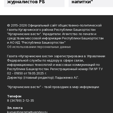
журналистов РБ
напитки"
© 2015-2026 Официальный сайт общественно-политической
газеты Кугарчинского района Республики Башкортостан
"Кугарчинские вести". Учредители: Агентство по печати и
средствам массовой информации Республики Башкортостан
и АО ИД "Республика Башкортостан"
Об использовании персональных данных
Газета «Кугарчинские вести» зарегистрирована в Управлении
Федеральной службы по надзору в сфере связи,
информационных технологий и массовых коммуникаций по
Республике Башкортостан. Регистрационный номер ПИ № ТУ
02 - 01850 от 19.05.2025 г.
Директор (главный редактор) Ладыженко А.Г.
"Кугарчинские вести" - твой проводник в мир информации
Телефон
8 (34789) 2-12-35
Эл. почта
kugvestigazeta@yandex.ru