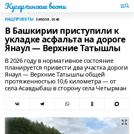
Кугарчинские вести
НАЦПРОЕКТЫ
5 ИЮЛЯ , 01:40
В Башкирии приступили к
укладке асфальта на дороге
Янаул — Верхние Татышлы
В 2026 году в нормативное состояние
планируется привести два участка дороги
Янаул — Верхние Татышлы общей
протяженностью 10,6 километра — от
села Асавдыбаш в сторону села Четырман