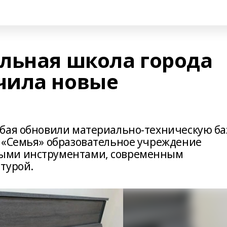
льная школа города
чила новые
бая обновили материально-техническую ба
 «Семья» образовательное учреждение
ыми инструментами, современным
турой.