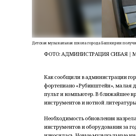
Детская музыкальная школа города Башкирии получ
ФОТО: АДМИНИСТРАЦИЯ СИБАЯ | 
Как сообщили в администрации го
фортепиано «Рубинштейн», малая 
пульт и компьютер. В ближайшее в
инструментов и нотной литературы
Необходимость обновления назрела
инструментов и оборудования за г
износилась. Новые музыкальные и