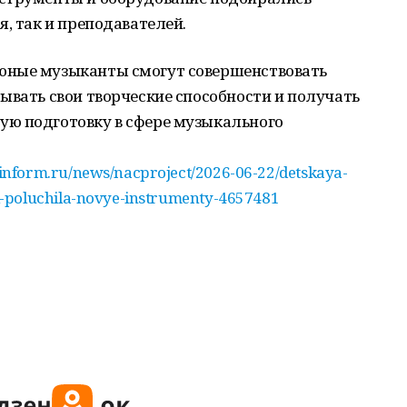
я, так и преподавателей.
юные музыканты смогут совершенствовать
ывать свои творческие способности и получать
ю подготовку в сфере музыкального
inform.ru/news/nacproject/2026-06-22/detskaya-
-poluchila-novye-instrumenty-4657481