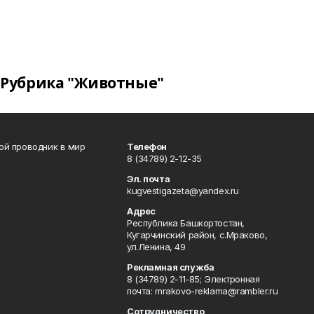
Рубрика "Животные"
вой проводник в мир
Телефон
8 (34789) 2-12-35
Эл. почта
kugvestigazeta@yandex.ru
Адрес
Республика Башкортостан,
Кугарчинский район, с.Мраково,
ул.Ленина, 49
Рекламная служба
8 (34789) 2-11-85; Электронная
почта: mrakovo-reklama@rambler.ru
Сотрудничество