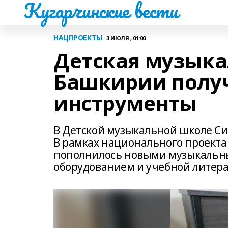
Кугарчинские вести
НАЦПРОЕКТЫ
3 ИЮЛЯ , 01:00
Детская музыка
Башкирии полу
инструменты
В Детской музыкальной школе Си
В рамках национального проекта
пополнилось новыми музыкальн
оборудованием и учебной литера