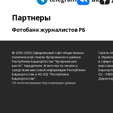
Партнеры
Фотобанк журналистов РБ
© 2015-2026 Официальный сайт общественно-
Газета «
политической газеты Кугарчинского района
в Управл
Республики Башкортостан "Кугарчинские
в сфере 
вести". Учредители: Агентство по печати и
массовых
средствам массовой информации Республики
Башкорто
Башкортостан и АО ИД "Республика
02 - 0185
Башкортостан"
Директор
Об использовании персональных данных