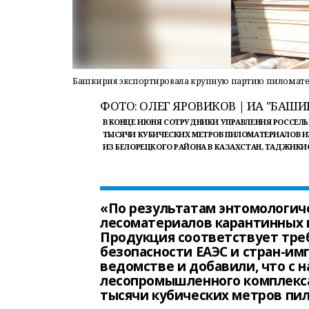
Башкирия экспортировала крупную партию пиломате
ФОТО: ОЛЕГ ЯРОВИКОВ | ИА "БАШ
В КОНЦЕ ИЮНЯ СОТРУДНИКИ УПРАВЛЕНИЯ РОССЕЛ
ТЫСЯЧИ КУБИЧЕСКИХ МЕТРОВ ПИЛОМАТЕРИАЛОВ И
ИЗ БЕЛОРЕЦКОГО РАЙОНА В КАЗАХСТАН, ТАДЖИКИ
«По результатам энтомологиче
лесоматериалов карантинных 
Продукция соответствует тр
безопасности ЕАЭС и стран-им
ведомстве и добавили, что с н
лесопромышленного комплекса
тысячи кубических метров пи