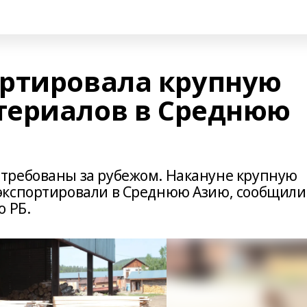
ртировала крупную
териалов в Среднюю
требованы за рубежом. Накануне крупную
экспортировали в Среднюю Азию, сообщили
о РБ.