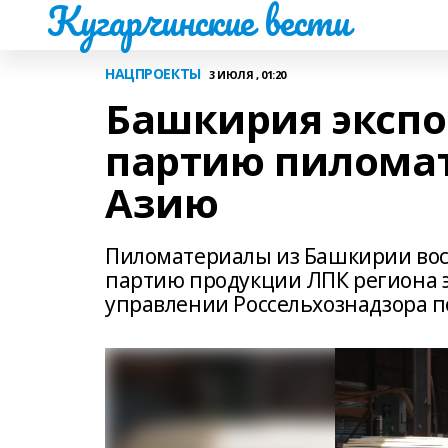
Кугарчинские вести
НАЦПРОЕКТЫ
3 ИЮЛЯ , 01:20
Башкирия экспо
партию пилома
Азию
Пиломатериалы из Башкирии вос
партию продукции ЛПК региона 
управлении Россельхознадзора п