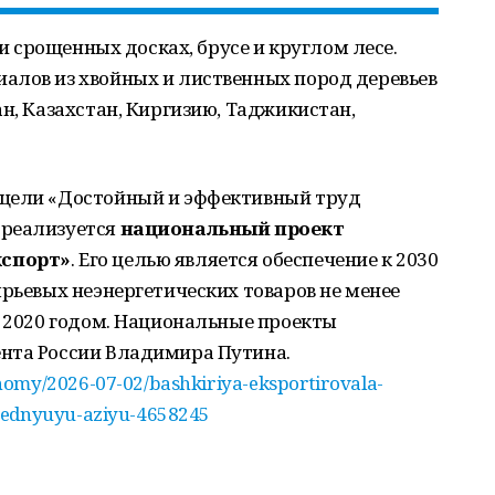
 и срощенных досках, брусе и круглом лесе.
алов из хвойных и лиственных пород деревьев
ан, Казахстан, Киргизию, Таджикистан,
й цели «Достойный и эффективный труд
 реализуется
национальный проект
кспорт»
. Его целью является обеспечение к 2030
ырьевых неэнергетических товаров не менее
с 2020 годом. Национальные проекты
ента России Владимира Путина.
omy/2026-07-02/bashkiriya-eksportirovala-
rednyuyu-aziyu-4658245