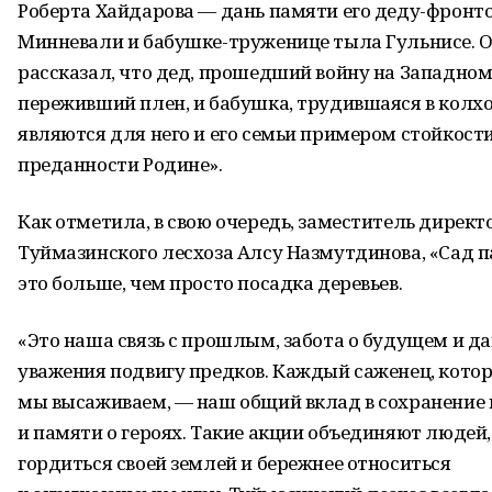
Роберта Хайдарова — дань памяти его деду-фронт
Минневали и бабушке-труженице тыла Гульнисе. 
рассказал, что дед, прошедший войну на Западном
переживший плен, и бабушка, трудившаяся в колхо
являются для него и его семьи примером стойкости
преданности Родине».
Как отметила, в свою очередь, заместитель директ
Туймазинского лесхоза Алсу Назмутдинова, «Сад 
это больше, чем просто посадка деревьев.
«Это наша связь с прошлым, забота о будущем и да
уважения подвигу предков. Каждый саженец, кото
мы высаживаем, — наш общий вклад в сохранение
и памяти о героях. Такие акции объединяют людей
гордиться своей землей и бережнее относиться