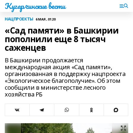
Кугарчинские вести
НАЦПРОЕКТЫ
6 МАЯ , 01:20
«Сад памяти» в Башкирии
пополнили еще 8 тысяч
саженцев
В Башкирии продолжается
международная акция «Сад памяти»,
организованная в поддержку нацпроекта
«Экологическое благополучие». Об этом
сообщили в министерстве лесного
хозяйства РБ