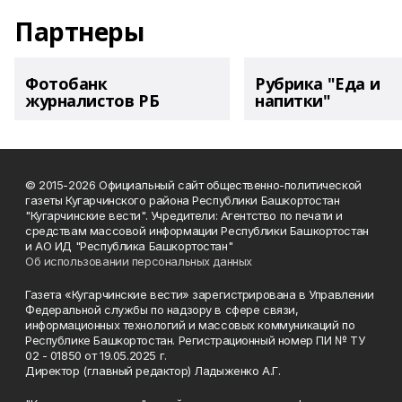
Партнеры
Фотобанк
Рубрика "Еда и
журналистов РБ
напитки"
© 2015-2026 Официальный сайт общественно-политической
газеты Кугарчинского района Республики Башкортостан
"Кугарчинские вести". Учредители: Агентство по печати и
средствам массовой информации Республики Башкортостан
и АО ИД "Республика Башкортостан"
Об использовании персональных данных
Газета «Кугарчинские вести» зарегистрирована в Управлении
Федеральной службы по надзору в сфере связи,
информационных технологий и массовых коммуникаций по
Республике Башкортостан. Регистрационный номер ПИ № ТУ
02 - 01850 от 19.05.2025 г.
Директор (главный редактор) Ладыженко А.Г.