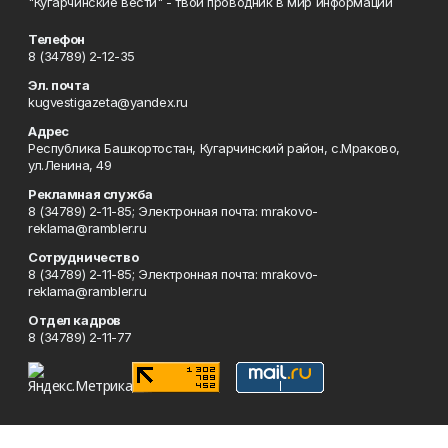
"Кугарчинские вести" - твой проводник в мир информации
Телефон
8 (34789) 2-12-35
Эл. почта
kugvestigazeta@yandex.ru
Адрес
Республика Башкортостан, Кугарчинский район, с.Мраково,
ул.Ленина, 49
Рекламная служба
8 (34789) 2-11-85; Электронная почта: mrakovo-
reklama@rambler.ru
Сотрудничество
8 (34789) 2-11-85; Электронная почта: mrakovo-
reklama@rambler.ru
Отдел кадров
8 (34789) 2-11-77