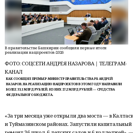
В правительстве Башкирии сообщили первые итоги
реализации нацпроектов-2026
ФОТО: СОЦСЕТИ АНДРЕЯ НАЗАРОВА | ТЕЛЕГРАМ-
КАНАЛ
КАК СООБЩИЛ ПРЕМЬЕР-МИНИСТР ПРАВИТЕЛЬСТВА РБ АНДРЕЙ
НАЗАРОВ, НА РЕАЛИЗАЦИЮ НАЦПРОЕКТОВ В ЭТОМ ГОДУ НАПРАВИЛИ
БОЛЕЕ 33,1 МЛРД РУБЛЕЙ. ИЗ НИХ 27,2 МЛРД РУБЛЕЙ — СРЕДСТВА
ФЕДЕРАЛЬНОГО БЮДЖЕТА.
«За три месяца уже открыли два моста — в Калтас
и Туймазинском районах. Запустили капитальный
ремонт 36 школ, 6 детских садов и 6 колледжей», 