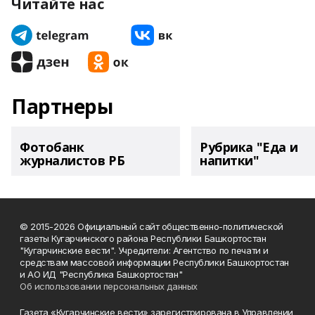
Читайте нас
Партнеры
Фотобанк
Рубрика "Еда и
журналистов РБ
напитки"
© 2015-2026 Официальный сайт общественно-политической
газеты Кугарчинского района Республики Башкортостан
"Кугарчинские вести". Учредители: Агентство по печати и
средствам массовой информации Республики Башкортостан
и АО ИД "Республика Башкортостан"
Об использовании персональных данных
Газета «Кугарчинские вести» зарегистрирована в Управлении