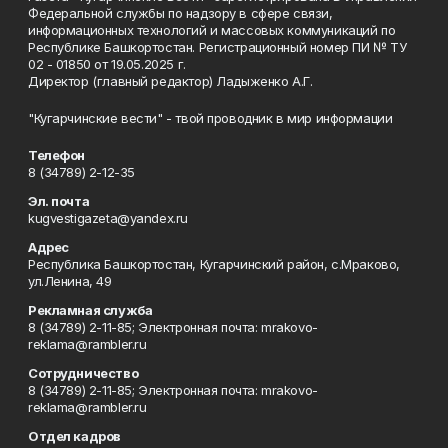
Федеральной службы по надзору в сфере связи,
информационных технологий и массовых коммуникаций по
Республике Башкортостан. Регистрационный номер ПИ № ТУ
02 - 01850 от 19.05.2025 г.
Директор (главный редактор) Ладыженко А.Г.
"Кугарчинские вести" - твой проводник в мир информации
Телефон
8 (34789) 2-12-35
Эл. почта
kugvestigazeta@yandex.ru
Адрес
Республика Башкортостан, Кугарчинский район, с.Мраково,
ул.Ленина, 49
Рекламная служба
8 (34789) 2-11-85; Электронная почта: mrakovo-
reklama@rambler.ru
Сотрудничество
8 (34789) 2-11-85; Электронная почта: mrakovo-
reklama@rambler.ru
Отдел кадров