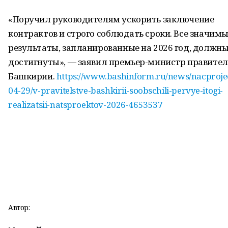
«Поручил руководителям ускорить заключение
контрактов и строго соблюдать сроки. Все значим
результаты, запланированные на 2026 год, должн
достигнуты», — заявил премьер-министр правител
Башкирии.
https://www.bashinform.ru/news/nacproje
04-29/v-pravitelstve-bashkirii-soobschili-pervye-itogi-
realizatsii-natsproektov-2026-4653537
Автор: