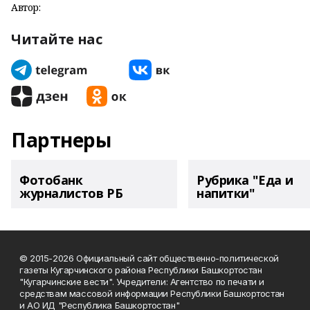
Автор:
Читайте нас
Партнеры
Фотобанк
Рубрика "Еда и
журналистов РБ
напитки"
© 2015-2026 Официальный сайт общественно-политической
газеты Кугарчинского района Республики Башкортостан
"Кугарчинские вести". Учредители: Агентство по печати и
средствам массовой информации Республики Башкортостан
и АО ИД "Республика Башкортостан"