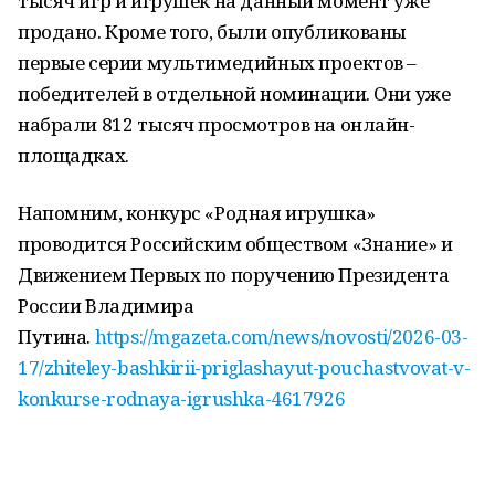
тысяч игр и игрушек на данный момент уже
продано. Кроме того, были опубликованы
первые серии мультимедийных проектов –
победителей в отдельной номинации. Они уже
набрали 812 тысяч просмотров на онлайн-
площадках.
Напомним, конкурс «Родная игрушка»
проводится Российским обществом «Знание» и
Движением Первых по поручению Президента
России Владимира
Путина.
https://mgazeta.com/news/novosti/2026-03-
17/zhiteley-bashkirii-priglashayut-pouchastvovat-v-
konkurse-rodnaya-igrushka-4617926