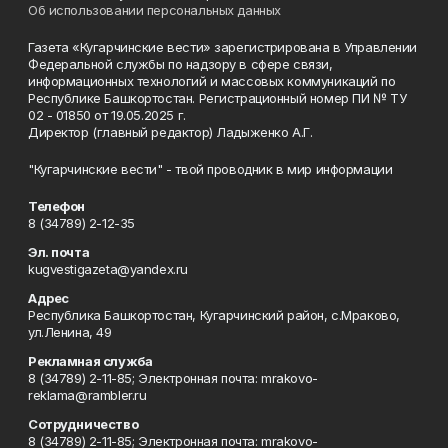
Об использовании персональных данных
Газета «Кугарчинские вести» зарегистрирована в Управлении
Федеральной службы по надзору в сфере связи,
информационных технологий и массовых коммуникаций по
Республике Башкортостан. Регистрационный номер ПИ № ТУ
02 - 01850 от 19.05.2025 г.
Директор (главный редактор) Ладыженко А.Г.
"Кугарчинские вести" - твой проводник в мир информации
Телефон
8 (34789) 2-12-35
Эл. почта
kugvestigazeta@yandex.ru
Адрес
Республика Башкортостан, Кугарчинский район, с.Мраково,
ул.Ленина, 49
Рекламная служба
8 (34789) 2-11-85; Электронная почта: mrakovo-
reklama@rambler.ru
Сотрудничество
8 (34789) 2-11-85; Электронная почта: mrakovo-