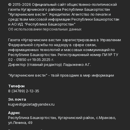
© 2015-2026 Официальный сайт общественно-политической
газеты Кугарчинского района Республики Башкортостан
"Кугарчинские вести". Учредители: Агентство по печати и
средствам массовой информации Республики Башкортостан
и АО ИД "Республика Башкортостан"
Об использовании персональных данных
Газета «Кугарчинские вести» зарегистрирована в Управлении
Федеральной службы по надзору в сфере связи,
информационных технологий и массовых коммуникаций по
Республике Башкортостан. Регистрационный номер ПИ № ТУ
02 - 01850 от 19.05.2025 г.
Директор (главный редактор) Ладыженко А.Г.
"Кугарчинские вести" - твой проводник в мир информации
Телефон
8 (34789) 2-12-35
Эл. почта
kugvestigazeta@yandex.ru
Адрес
Республика Башкортостан, Кугарчинский район, с.Мраково,
ул.Ленина, 49