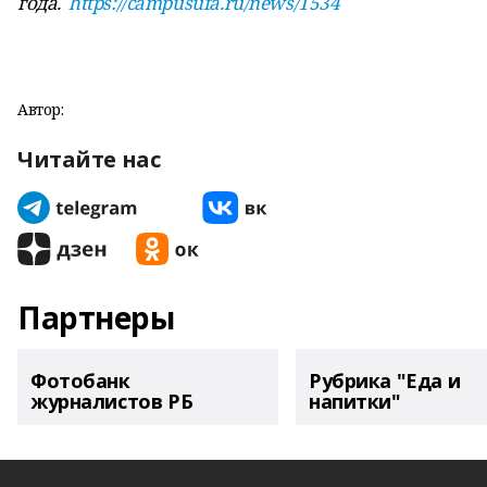
года.
https://campusufa.ru/news/1534
Автор:
Читайте нас
Партнеры
Фотобанк
Рубрика "Еда и
журналистов РБ
напитки"