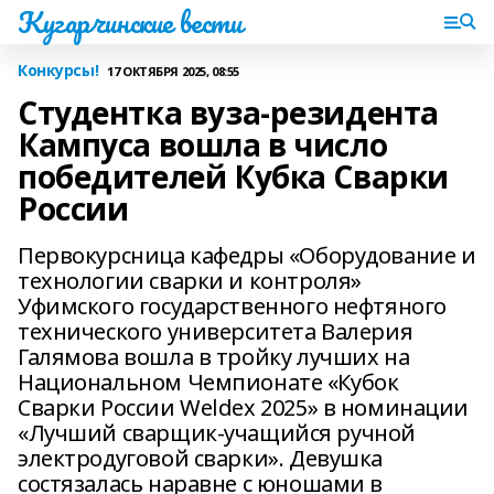
Кугарчинские вести
Конкурсы!
17 ОКТЯБРЯ 2025, 08:55
Студентка вуза-резидента
Кампуса вошла в число
победителей Кубка Сварки
России
Первокурсница кафедры «Оборудование и
технологии сварки и контроля»
Уфимского государственного нефтяного
технического университета Валерия
Галямова вошла в тройку лучших на
Национальном Чемпионате «Кубок
Сварки России Weldex 2025» в номинации
«Лучший сварщик-учащийся ручной
электродуговой сварки». Девушка
состязалась наравне с юношами в