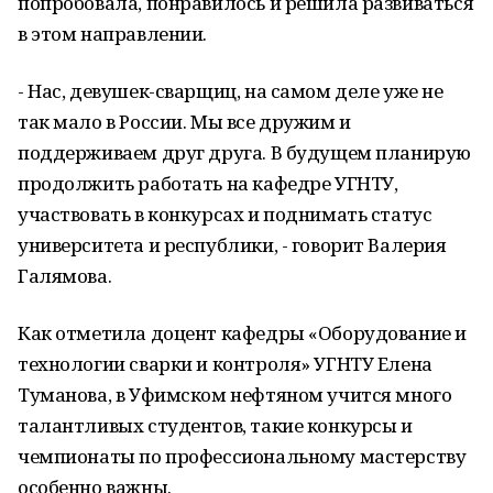
попробовала, понравилось и решила развиваться
в этом направлении.
- Нас, девушек-сварщиц, на самом деле уже не
так мало в России. Мы все дружим и
поддерживаем друг друга. В будущем планирую
продолжить работать на кафедре УГНТУ,
участвовать в конкурсах и поднимать статус
университета и республики, - говорит Валерия
Галямова.
Как отметила доцент кафедры «Оборудование и
технологии сварки и контроля» УГНТУ Елена
Туманова, в Уфимском нефтяном учится много
талантливых студентов, такие конкурсы и
чемпионаты по профессиональному мастерству
особенно важны.