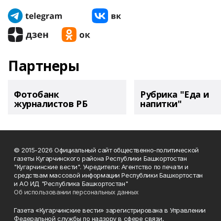
Партнеры
Фотобанк
Рубрика "Еда и
журналистов РБ
напитки"
© 2015-2026 Официальный сайт общественно-политической
газеты Кугарчинского района Республики Башкортостан
"Кугарчинские вести". Учредители: Агентство по печати и
средствам массовой информации Республики Башкортостан
и АО ИД "Республика Башкортостан"
Об использовании персональных данных
Газета «Кугарчинские вести» зарегистрирована в Управлении
Федеральной службы по надзору в сфере связи,