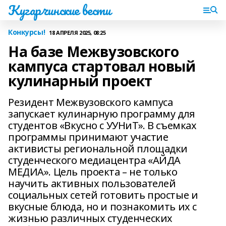
Кугарчинские вести
Конкурсы!
18 АПРЕЛЯ 2025, 08:25
На базе Межвузовского
кампуса стартовал новый
кулинарный проект
Резидент Межвузовского кампуса
запускает кулинарную программу для
студентов «Вкусно с УУНиТ». В съемках
программы принимают участие
активисты региональной площадки
студенческого медиацентра «АЙДА
МЕДИА». Цель проекта – не только
научить активных пользователей
социальных сетей готовить простые и
вкусные блюда, но и познакомить их с
жизнью различных студенческих