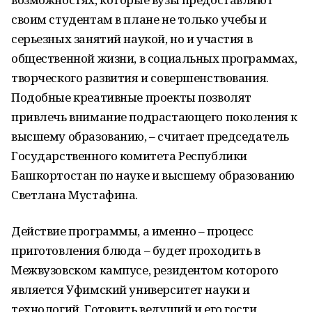
своим студентам в плане не только учебы и
серьезных занятий наукой, но и участия в
общественной жизни, в социальных программах,
творческого развития и совершенствования.
Подобные креативные проекты позволят
привлечь внимание подрастающего поколения к
высшему образованию, – считает председатель
Государственного комитета Республики
Башкортостан по науке и высшему образованию
Светлана Мустафина.
Действие программы, а именно – процесс
приготовления блюда – будет проходить в
Межвузовском кампусе, резидентом которого
является Уфимский университет науки и
технологий. Готовить ведущий и его гости