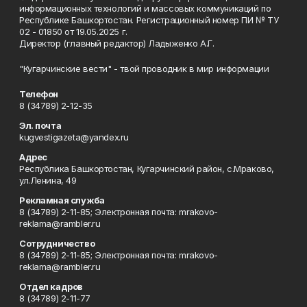
информационных технологий и массовых коммуникаций по
Республике Башкортостан. Регистрационный номер ПИ № ТУ
02 - 01850 от 19.05.2025 г.
Директор (главный редактор) Ладыженко А.Г.
"Кугарчинские вести" - твой проводник в мир информации
Телефон
8 (34789) 2-12-35
Эл. почта
kugvestigazeta@yandex.ru
Адрес
Республика Башкортостан, Кугарчинский район, с.Мраково,
ул.Ленина, 49
Рекламная служба
8 (34789) 2-11-85; Электронная почта: mrakovo-
reklama@rambler.ru
Сотрудничество
8 (34789) 2-11-85; Электронная почта: mrakovo-
reklama@rambler.ru
Отдел кадров
8 (34789) 2-11-77