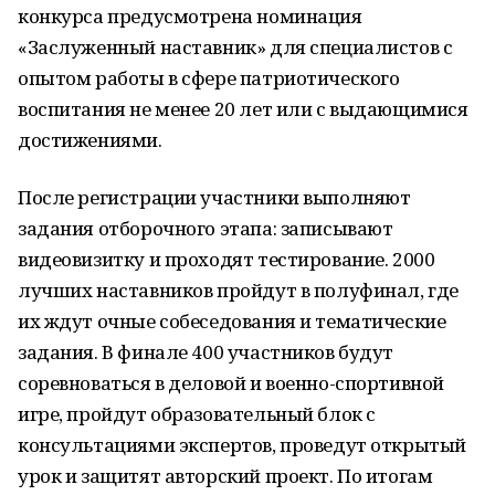
конкурса предусмотрена номинация
«Заслуженный наставник» для специалистов с
опытом работы в сфере патриотического
воспитания не менее 20 лет или с выдающимися
достижениями.
После регистрации участники выполняют
задания отборочного этапа: записывают
видеовизитку и проходят тестирование. 2000
лучших наставников пройдут в полуфинал, где
их ждут очные собеседования и тематические
задания. В финале 400 участников будут
соревноваться в деловой и военно-спортивной
игре, пройдут образовательный блок с
консультациями экспертов, проведут открытый
урок и защитят авторский проект. По итогам