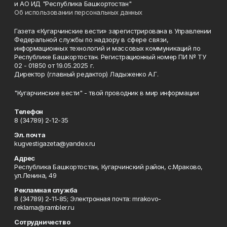
и АО ИД "Республика Башкортостан"
Об использовании персональных данных
Газета «Кугарчинские вести» зарегистрирована в Управлении
Федеральной службы по надзору в сфере связи,
информационных технологий и массовых коммуникаций по
Республике Башкортостан. Регистрационный номер ПИ № ТУ
02 - 01850 от 19.05.2025 г.
Директор (главный редактор) Ладыженко А.Г.
"Кугарчинские вести" - твой проводник в мир информации
Телефон
8 (34789) 2-12-35
Эл. почта
kugvestigazeta@yandex.ru
Адрес
Республика Башкортостан, Кугарчинский район, с.Мраково,
ул.Ленина, 49
Рекламная служба
8 (34789) 2-11-85; Электронная почта: mrakovo-
reklama@rambler.ru
Сотрудничество