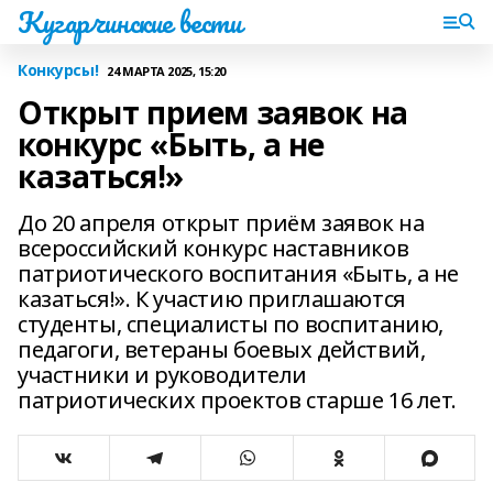
Кугарчинские вести
Конкурсы!
24 МАРТА 2025, 15:20
Открыт прием заявок на
конкурс «Быть, а не
казаться!»
До 20 апреля открыт приём заявок на
всероссийский конкурс наставников
патриотического воспитания «Быть, а не
казаться!». К участию приглашаются
студенты, специалисты по воспитанию,
педагоги, ветераны боевых действий,
участники и руководители
патриотических проектов старше 16 лет.