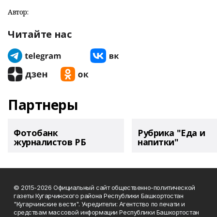
Автор:
Читайте нас
Партнеры
Фотобанк
Рубрика "Еда и
журналистов РБ
напитки"
© 2015-2026 Официальный сайт общественно-политической
газеты Кугарчинского района Республики Башкортостан
"Кугарчинские вести". Учредители: Агентство по печати и
средствам массовой информации Республики Башкортостан