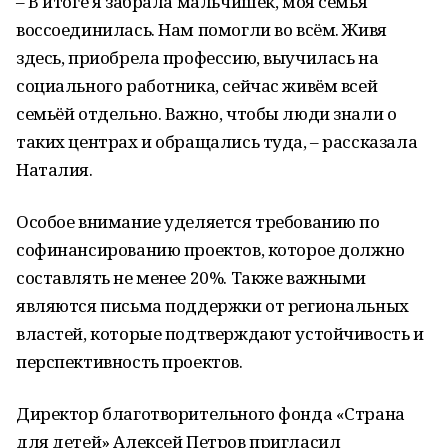
– В итоге я забрала мальчишек, моя семья
воссоединилась. Нам помогли во всём. Живя
здесь, приобрела профессию, выучилась на
социального работника, сейчас живём всей
семьёй отдельно. Важно, чтобы люди знали о
таких центрах и обращались туда, – рассказала
Наталия.
Особое внимание уделяется требованию по
софинансированию проектов, которое должно
составлять не менее 20%. Также важными
являются письма поддержки от региональных
властей, которые подтверждают устойчивость и
перспективность проектов.
Директор благотворительного фонда «Страна
для детей» Алексей Петров пригласил