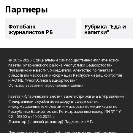
Партнеры
Фотобанк
Рубрика "Еда и
журналистов РБ
напитки"
© 2015-2026 Официальный сайт общественно-политической
газеты Кугарчинского района Республики Башкортостан
"Кугарчинские вести". Учредители: Агентство по печати и
средствам массовой информации Республики Башкортостан
и АО ИД "Республика Башкортостан"
Об использовании персональных данных
Газета «Кугарчинские вести» зарегистрирована в Управлении
Федеральной службы по надзору в сфере связи,
информационных технологий и массовых коммуникаций по
Республике Башкортостан. Регистрационный номер ПИ № ТУ
02 - 01850 от 19.05.2025 г.
Директор (главный редактор) Ладыженко А.Г.
"Кугарчинские вести" - твой проводник в мир информации