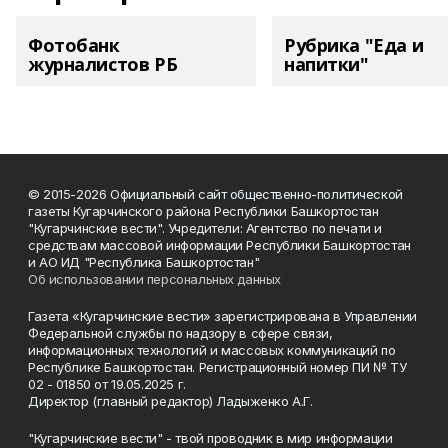
Фотобанк
Рубрика "Еда и
журналистов РБ
напитки"
© 2015-2026 Официальный сайт общественно-политической
газеты Кугарчинского района Республики Башкортостан
"Кугарчинские вести". Учредители: Агентство по печати и
средствам массовой информации Республики Башкортостан
и АО ИД "Республика Башкортостан"
Об использовании персональных данных
Газета «Кугарчинские вести» зарегистрирована в Управлении
Федеральной службы по надзору в сфере связи,
информационных технологий и массовых коммуникаций по
Республике Башкортостан. Регистрационный номер ПИ № ТУ
02 - 01850 от 19.05.2025 г.
Директор (главный редактор) Ладыженко А.Г.
"Кугарчинские вести" - твой проводник в мир информации