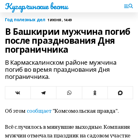
Кугарчинские вести
Год полезных дел
1 ИЮНЯ , 14:49
В Башкирии мужчина погиб
после празднования Дня
пограничника
В Кармаскалинском районе мужчина
погиб во время празднования Дня
пограничника.
Об этом
сообщает
"Комсомольская правда".
Всё случилось в минувшие выходные. Компания
мужчин отмечала праздник на садовом участке