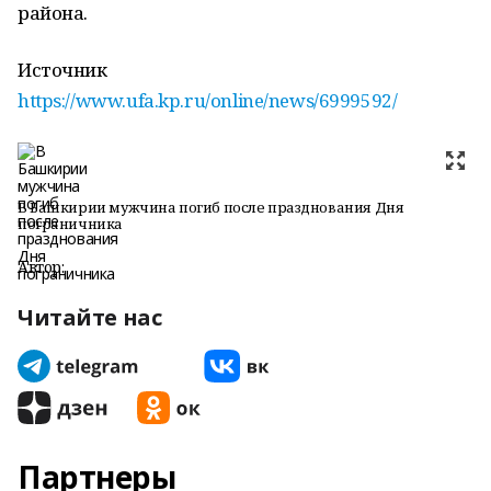
района.
Источник
https://www.ufa.kp.ru/online/news/6999592/
В Башкирии мужчина погиб после празднования Дня
пограничника
Автор:
Читайте нас
Партнеры