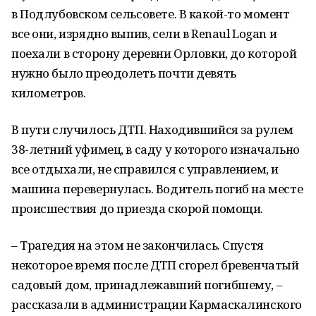
в Подлубовском сельсовете. В какой-то момент
все они, изрядно выпив, сели в Renaul Logan и
поехали в сторону деревни Орловки, до которой
нужно было преодолеть почти девять
километров.
В пути случилось ДТП. Находившийся за рулем
38-летний уфимец, в саду у которого изначально
все отдыхали, не справился с управлением, и
машина перевернулась. Водитель погиб на месте
происшествия до приезда скорой помощи.
– Трагедия на этом не закончилась. Спустя
некоторое время после ДТП сгорел бревенчатый
садовый дом, принадлежавший погибшему, –
рассказали в администрации Кармаскалинского