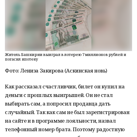
Житель Башкирии выиграл в лотерею 7 миллионов рублей и
погасил ипотеку
Фото: Лениза Закирова (Аскинская новь)
Как рассказал счастливчик, билет он купил на
деньги с прошлых выигрышей. Он не стал
выбирать сам, а попросил продавца дать
случайный. Так как сам не был зарегистрирован
на сайте и в программе лояльности, назвал
телефонный номер брата. Поэтому радостную