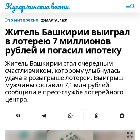
Кугарчинские вести
Это интересно
20 МАРТА , 19:31
Житель Башкирии выиграл
в лотерею 7 миллионов
рублей и погасил ипотеку
Житель Башкирии стал очередным
счастливчиком, которому улыбнулась
удача в розыгрыше лотереи. Выигрыш
мужчины составил 7,1 млн рублей,
сообщили в пресс-службе лотерейного
центра.