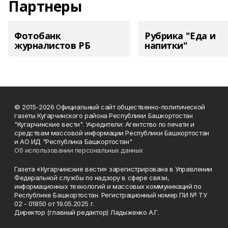
Партнеры
Фотобанк
Рубрика "Еда и
журналистов РБ
напитки"
© 2015-2026 Официальный сайт общественно-политической
газеты Кугарчинского района Республики Башкортостан
"Кугарчинские вести". Учредители: Агентство по печати и
средствам массовой информации Республики Башкортостан
и АО ИД "Республика Башкортостан"
Об использовании персональных данных
Газета «Кугарчинские вести» зарегистрирована в Управлении
Федеральной службы по надзору в сфере связи,
информационных технологий и массовых коммуникаций по
Республике Башкортостан. Регистрационный номер ПИ № ТУ
02 - 01850 от 19.05.2025 г.
Директор (главный редактор) Ладыженко А.Г.