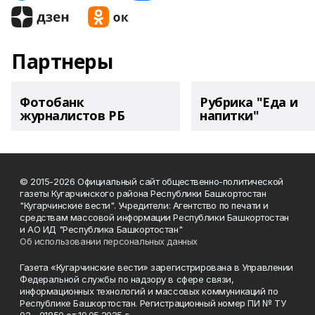
Партнеры
Фотобанк
Рубрика "Еда и
журналистов РБ
напитки"
© 2015-2026 Официальный сайт общественно-политической
газеты Кугарчинского района Республики Башкортостан
"Кугарчинские вести". Учредители: Агентство по печати и
средствам массовой информации Республики Башкортостан
и АО ИД "Республика Башкортостан"
Об использовании персональных данных
Газета «Кугарчинские вести» зарегистрирована в Управлении
Федеральной службы по надзору в сфере связи,
информационных технологий и массовых коммуникаций по
Республике Башкортостан. Регистрационный номер ПИ № ТУ