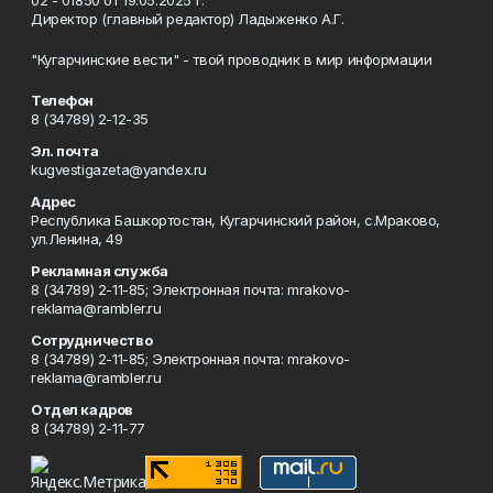
02 - 01850 от 19.05.2025 г.
Директор (главный редактор) Ладыженко А.Г.
"Кугарчинские вести" - твой проводник в мир информации
Телефон
8 (34789) 2-12-35
Эл. почта
kugvestigazeta@yandex.ru
Адрес
Республика Башкортостан, Кугарчинский район, с.Мраково,
ул.Ленина, 49
Рекламная служба
8 (34789) 2-11-85; Электронная почта: mrakovo-
reklama@rambler.ru
Сотрудничество
8 (34789) 2-11-85; Электронная почта: mrakovo-
reklama@rambler.ru
Отдел кадров
8 (34789) 2-11-77