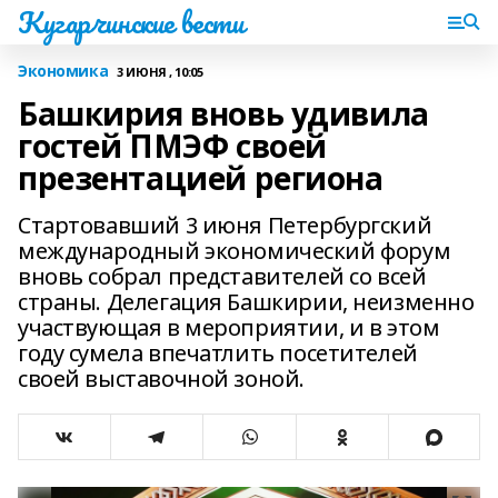
Кугарчинские вести
Экономика
3 ИЮНЯ , 10:05
Башкирия вновь удивила
гостей ПМЭФ своей
презентацией региона
Стартовавший 3 июня Петербургский
международный экономический форум
вновь собрал представителей со всей
страны. Делегация Башкирии, неизменно
участвующая в мероприятии, и в этом
году сумела впечатлить посетителей
своей выставочной зоной.