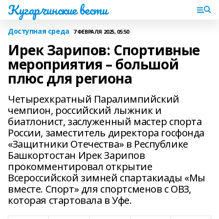
Кугарчинские вести
Доступная среда
7 ФЕВРАЛЯ 2025, 05:50
Ирек Зарипов: Спортивные
мероприятия – большой
плюс для региона
Четырехкратный Паралимпийский
чемпион, российский лыжник и
биатлонист, заслуженный мастер спорта
России, заместитель директора госфонда
«Защитники Отечества» в Республике
Башкортостан Ирек Зарипов
прокомментировал открытие
Всероссийской зимней спартакиады «Мы
вместе. Спорт» для спортсменов с ОВЗ,
которая стартовала в Уфе.