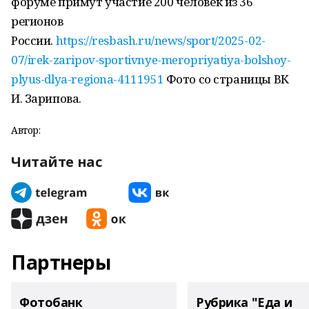
форуме примут участие 200 человек из 36
регионов
России.
https://resbash.ru/news/sport/2025-02-
07/irek-zaripov-sportivnye-meropriyatiya-bolshoy-
plyus-dlya-regiona-4111951
Фото со страницы ВК
И. Зарипова.
Автор:
Читайте нас
Партнеры
Фотобанк
Рубрика "Еда и