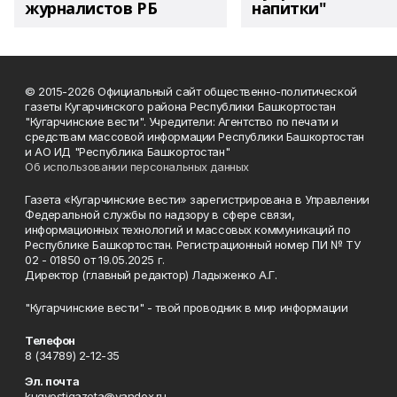
журналистов РБ
напитки"
© 2015-2026 Официальный сайт общественно-политической
газеты Кугарчинского района Республики Башкортостан
"Кугарчинские вести". Учредители: Агентство по печати и
средствам массовой информации Республики Башкортостан
и АО ИД "Республика Башкортостан"
Об использовании персональных данных
Газета «Кугарчинские вести» зарегистрирована в Управлении
Федеральной службы по надзору в сфере связи,
информационных технологий и массовых коммуникаций по
Республике Башкортостан. Регистрационный номер ПИ № ТУ
02 - 01850 от 19.05.2025 г.
Директор (главный редактор) Ладыженко А.Г.
"Кугарчинские вести" - твой проводник в мир информации
Телефон
8 (34789) 2-12-35
Эл. почта
kugvestigazeta@yandex.ru