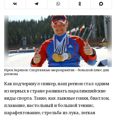
Ирек Зарипов: Спортивные мероприятия – большой плюс для
региона
Как подчеркнул спикер, наш регион стал одним
из первых в стране развивать паралимпийские
виды спорта. Такие, как лыжные гонки, биатлон,
плавание, настольный и большой теннис,
парафехтование, стрельба из лука, легкая