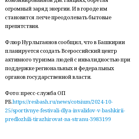
огромный заряд энергии. И в городе им
становится легче преодолевать бытовые
препятствия.
Флюр Нурлыгаянов сообщил, что в Башкирии
планируется создать Всероссийский центр
активного туризма людей с инвалидностью при
поддержке региональных и федеральных
органов государственной власти.
Фото: пресс-служба ОП
РБ.
https://resbash.ru/news/cotsium/2024-10-
25/sportivnye-festivali-dlya-invalidov-v-bashkirii-
predlozhili-tirazhirovat-na-stranu-3983199