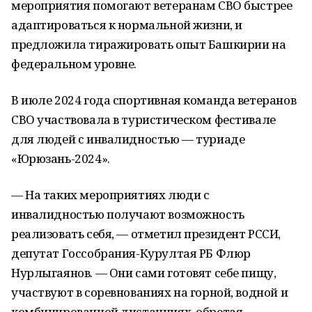
мероприятия помогают ветеранам СВО быстрее
адаптироваться к нормальной жизни, и
предложила тиражировать опыт Башкирии на
федеральном уровне.
В июле 2024 года спортивная команда ветеранов
СВО участвовала в туристическом фестивале
для людей с инвалидностью — туриаде
«Юрюзань-2024».
— На таких мероприятиях люди с
инвалидностью получают возможность
реализовать себя, — отметил президент РССИ,
депутат Госсобрания-Курултая РБ Флюр
Нурлыгаянов. — Они сами готовят себе пищу,
участвуют в соревнованиях на горной, водной и
комбинированной дистанциях, обретая