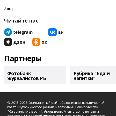
Автор:
Читайте нас
Партнеры
Фотобанк
Рубрика "Еда и
журналистов РБ
напитки"
© 2015-2026 Официальный сайт общественно-политической
газеты Кугарчинского района Республики Башкортостан
"Кугарчинские вести". Учредители: Агентство по печати и
средствам массовой информации Республики Башкортостан