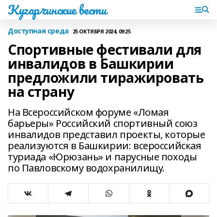
Кугарчинские вести
Доступная среда
25 ОКТЯБРЯ 2024, 09:25
Спортивные фестивали для
инвалидов в Башкирии
предложили тиражировать
на страну
На Всероссийском форуме «Ломая
барьеры» Российский спортивный союз
инвалидов представил проекты, которые
реализуются в Башкирии: всероссийская
туриада «Юрюзань» и парусные походы
по Павловскому водохранилищу.