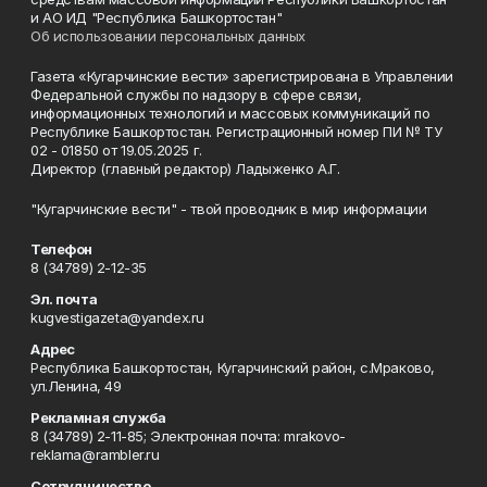
и АО ИД "Республика Башкортостан"
Об использовании персональных данных
Газета «Кугарчинские вести» зарегистрирована в Управлении
Федеральной службы по надзору в сфере связи,
информационных технологий и массовых коммуникаций по
Республике Башкортостан. Регистрационный номер ПИ № ТУ
02 - 01850 от 19.05.2025 г.
Директор (главный редактор) Ладыженко А.Г.
"Кугарчинские вести" - твой проводник в мир информации
Телефон
8 (34789) 2-12-35
Эл. почта
kugvestigazeta@yandex.ru
Адрес
Республика Башкортостан, Кугарчинский район, с.Мраково,
ул.Ленина, 49
Рекламная служба
8 (34789) 2-11-85; Электронная почта: mrakovo-
reklama@rambler.ru
Сотрудничество