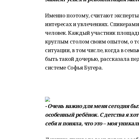
Именно поэтому, считают эксперты, 
интересах и увлечениях. Спикерам
человек. Каждый участник площадки
круглым столом своим опытом, о то
ситуации, в том числе, когда в сем
быть такой дочерью, рассказала пе
системе Софья Бугера.
- Очень важно для меня сегодня быт
особенный ребёнок. С детства я хот
себя и поняла, что это – моя уникаль