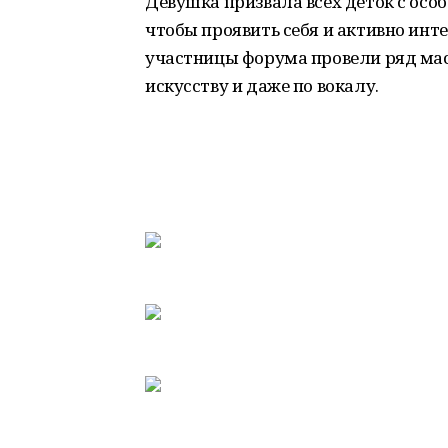
Девушка призвала всех деток с осо
чтобы проявить себя и активно инт
участницы форума провели ряд мас
искусству и даже по вокалу.