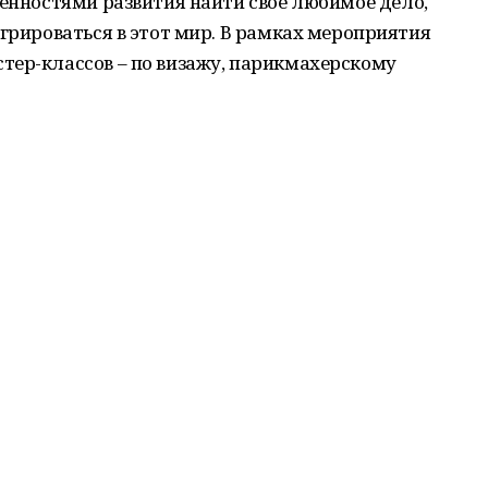
бенностями развития найти свое любимое дело,
егрироваться в этот мир. В рамках мероприятия
тер-классов – по визажу, парикмахерскому