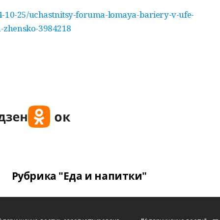
4-10-25/uchastnitsy-foruma-lomaya-bariery-v-ufe-
h-zhensko-3984218
Рубрика "Еда и напитки"