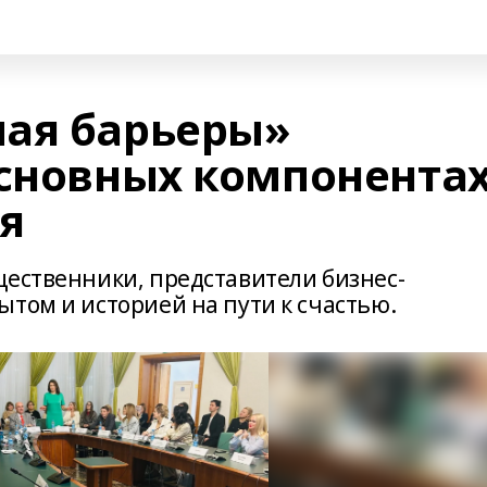
ая барьеры»
основных компонента
я
щественники, представители бизнес-
том и историей на пути к счастью.