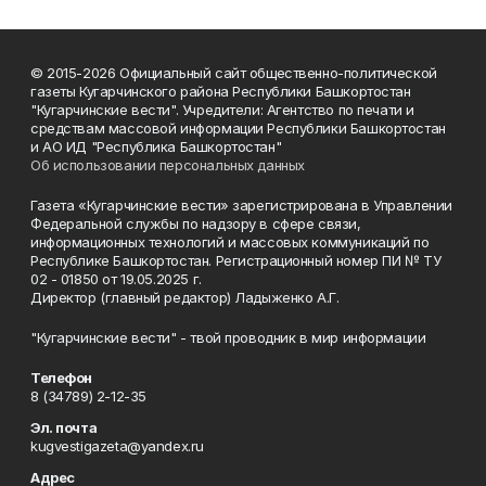
© 2015-2026 Официальный сайт общественно-политической
газеты Кугарчинского района Республики Башкортостан
"Кугарчинские вести". Учредители: Агентство по печати и
средствам массовой информации Республики Башкортостан
и АО ИД "Республика Башкортостан"
Об использовании персональных данных
Газета «Кугарчинские вести» зарегистрирована в Управлении
Федеральной службы по надзору в сфере связи,
информационных технологий и массовых коммуникаций по
Республике Башкортостан. Регистрационный номер ПИ № ТУ
02 - 01850 от 19.05.2025 г.
Директор (главный редактор) Ладыженко А.Г.
"Кугарчинские вести" - твой проводник в мир информации
Телефон
8 (34789) 2-12-35
Эл. почта
kugvestigazeta@yandex.ru
Адрес