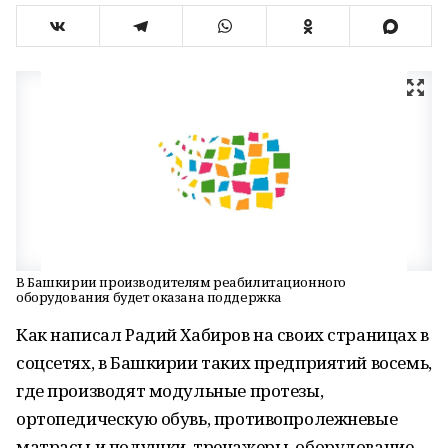
В Башкирии производителям реабилитационного
оборудования будет оказана поддержка
Как написал Радий Хабиров на своих страницах в
соцсетях, в Башкирии таких предприятий восемь,
где производят модульные протезы,
ортопедическую обувь, противопролежневые
матрасы и подушки, тренажеры, оборудование