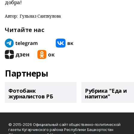
добра!
Автор:
Гульназ Саиткулова
Читайте нас
Партнеры
Фотобанк
Рубрика "Еда и
журналистов РБ
напитки"
© 2015-2026 Официальный сайт общественно-политической
газеты Кугарчинского района Республики Башкортостан