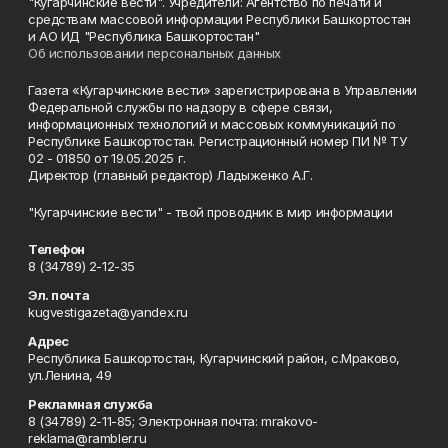
"Кугарчинские вести". Учредители: Агентство по печати и
средствам массовой информации Республики Башкортостан
и АО ИД "Республика Башкортостан"
Об использовании персональных данных
Газета «Кугарчинские вести» зарегистрирована в Управлении
Федеральной службы по надзору в сфере связи,
информационных технологий и массовых коммуникаций по
Республике Башкортостан. Регистрационный номер ПИ № ТУ
02 - 01850 от 19.05.2025 г.
Директор (главный редактор) Ладыженко А.Г.
"Кугарчинские вести" - твой проводник в мир информации
Телефон
8 (34789) 2-12-35
Эл. почта
kugvestigazeta@yandex.ru
Адрес
Республика Башкортостан, Кугарчинский район, с.Мраково,
ул.Ленина, 49
Рекламная служба
8 (34789) 2-11-85; Электронная почта: mrakovo-
reklama@rambler.ru