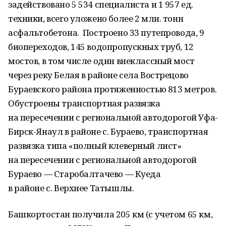
задействовано 5 534 специалиста и 1 957 ед.
техники, всего уложено более 2 млн. тонн
асфальтобетона. Построено 33 путепровода, 9
биопереходов, 145 водопропускных труб, 12
мостов, в том числе один внеклассный мост
через реку Белая в районе села Вострецово
Бураевского района протяженностью 813 метров.
Обустроены транспортная развязка
на пересечении с региональной автодорогой Уфа-
Бирск-Янаул в районе с. Бураево, транспортная
развязка типа «полный клеверный лист»
на пересечении с региональной автодорогой
Бураево — Старобалтачево — Куеда
в районе с. Верхнее Татышлы.
Башкортостан получила 205 км (с учетом 65 км,