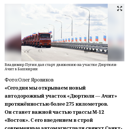
Владимир Путин дал старт движению на участке Дюртюли-
Ачит в Башкирии
Фото:
Олег Яровиков
«Сегодня мы открываем новый
автодорожный участок «Дюртюли — Ачит»
протяжённостью более 275 километров.
Он станет важной частью трассы М‑12
«Восток». С его введением в строй
современные автомагистрали свяжут Санкт-