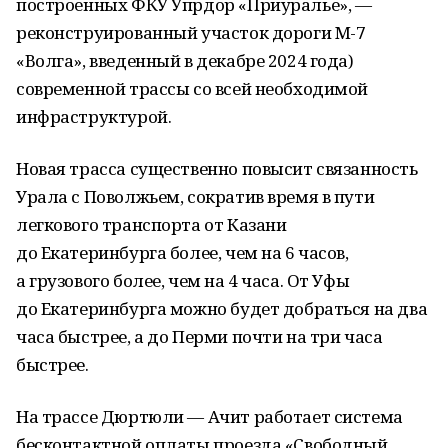
построенных ФКУ Упрдор «Приуралье», —
реконструированный участок дороги М-7
«Волга», введенный в декабре 2024 года)
современной трассы со всей необходимой
инфраструктурой.
Новая трасса существенно повысит связанность
Урала с Поволжьем, сократив время в пути
легкового транспорта от Казани
до Екатеринбурга более, чем на 6 часов,
а грузового более, чем на 4 часа. От Уфы
до Екатеринбурга можно будет добраться на два
часа быстрее, а до Перми почти на три часа
быстрее.
На трассе Дюртюли — Ачит работает система
бесконтактной оплаты проезда «Свободный