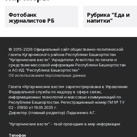
Фотобанк
Рубрика "Еда и
журналистов РБ
напитки"
© 2015-2026 Официальный сайт общественно-политической
газеты Кугарчинского района Республики Башкортостан
"Кугарчинские вести". Учредители: Агентство по печати и
средствам массовой информации Республики Башкортостан
и АО ИД "Республика Башкортостан"
Об использовании персональных данных
Газета «Кугарчинские вести» зарегистрирована в Управлении
Федеральной службы по надзору в сфере связи,
информационных технологий и массовых коммуникаций по
Республике Башкортостан. Регистрационный номер ПИ № ТУ
02 - 01850 от 19.05.2025 г.
Директор (главный редактор) Ладыженко А.Г.
"Кугарчинские вести" - твой проводник в мир информации
Телефон