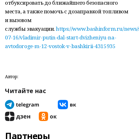
отбуксировать до ближайшего безопасного
места, а также помочь с дозаправкой топливом
и вызовом
службы эвакуации.
https://www.bashinform.ru/news/s
07-16/vladimir-putin-dal-start-dvizheniyu-na-
avtodoroge-m-12-vostok-v-bashkirii-4315935
Автор:
Читайте нас
Партнеры