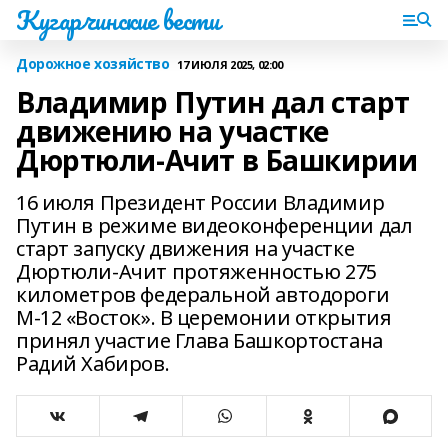
Кугарчинские вести
Дорожное хозяйство
17 ИЮЛЯ 2025, 02:00
Владимир Путин дал старт
движению на участке
Дюртюли-Ачит в Башкирии
16 июля Президент России Владимир
Путин в режиме видеоконференции дал
старт запуску движения на участке
Дюртюли-Ачит протяженностью 275
километров федеральной автодороги
М-12 «Восток». В церемонии открытия
принял участие Глава Башкортостана
Радий Хабиров.