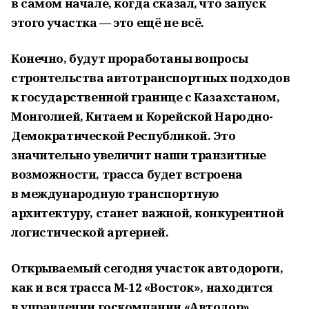
в самом начале, когда сказал, что запуск
этого участка — это ещё не всё.
Конечно, будут проработаны вопросы
строительства автотранспортных подходов
к государственной границе с Казахстаном,
Монголией, Китаем и Корейской Народно-
Демократической Республикой. Это
значительно увеличит наши транзитные
возможности, трасса будет встроена
в международную транспортную
архитектуру, станет важной, конкурентной
логистической артерией.
Открываемый сегодня участок автодороги,
как и вся трасса М‑12 «Восток», находится
в управлении госкомпании «Автодор».