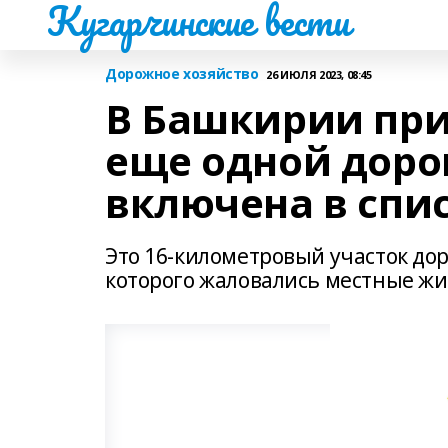
Кугарчинские вести
Дорожное хозяйство
26 ИЮЛЯ 2023, 08:45
В Башкирии при
еще одной доро
включена в спи
Это 16-километровый участок дор
которого жаловались местные жи