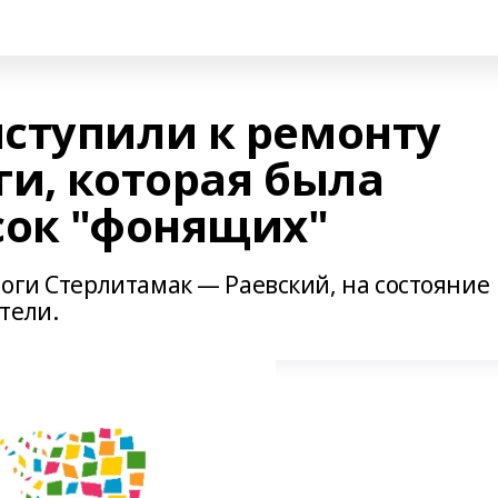
ступили к ремонту
ги, которая была
сок "фонящих"
оги Стерлитамак — Раевский, на состояние
тели.