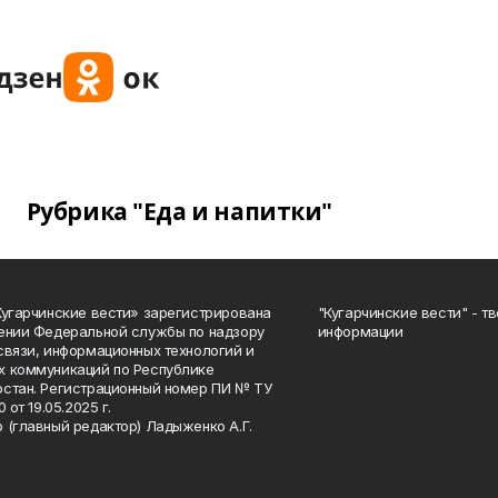
Рубрика "Еда и напитки"
Кугарчинские вести» зарегистрирована
"Кугарчинские вести" - т
ении Федеральной службы по надзору
информации
связи, информационных технологий и
 коммуникаций по Республике
стан. Регистрационный номер ПИ № ТУ
0 от 19.05.2025 г.
 (главный редактор) Ладыженко А.Г.