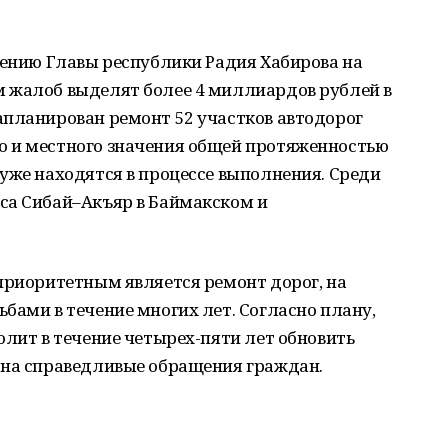
чению Главы республики Радия Хабирова на
 жалоб выделят более 4 миллиардов рублей в
апланирован ремонт 52 участков автодорог
о и местного значения общей протяженностью
уже находятся в процессе выполнения. Среди
са Сибай–Акъяр в Баймакском и
приоритетным является ремонт дорог, на
бами в течение многих лет. Согласно плану,
олит в течение четырех-пяти лет обновить
 на справедливые обращения граждан.