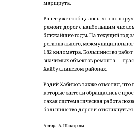
маршрута.
Ранее уже сообщалось, что по пору
ремонт дорог с наибольшим числом
ближайшие годы. На текущий год з
регионального, межмуниципальног
182 километра. Большинство работ 
значимых объектов ремонта — трас
Хайбуллинском районах.
Радий Хабиров также отметил, что 
которые жители обращались с прось
такая систематическая работа позв
большинство дорог и откликнуться
Автор:
А. Шакирова