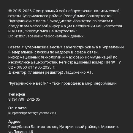
© 2015-2026 Официальный сайт общественно-политической
газеты Кугарчинского района Республики Башкортостан
"Кугарчинские вести". Учредители: Агентство по печати и
средствам массовой информации Республики Башкортостан
и АО ИД "Республика Башкортостан"
Об использовании персональных данных
Газета «Кугарчинские вести» зарегистрирована в Управлении
Федеральной службы по надзору в сфере связи,
информационных технологий и массовых коммуникаций по
Республике Башкортостан. Регистрационный номер ПИ № ТУ
02 - 01850 от 19.05.2025 г.
Директор (главный редактор) Ладыженко А.Г.
"Кугарчинские вести" - твой проводник в мир информации
Телефон
8 (34789) 2-12-35
Эл. почта
kugvestigazeta@yandex.ru
Адрес
Республика Башкортостан, Кугарчинский район, с.Мраково,
ул.Ленина, 49