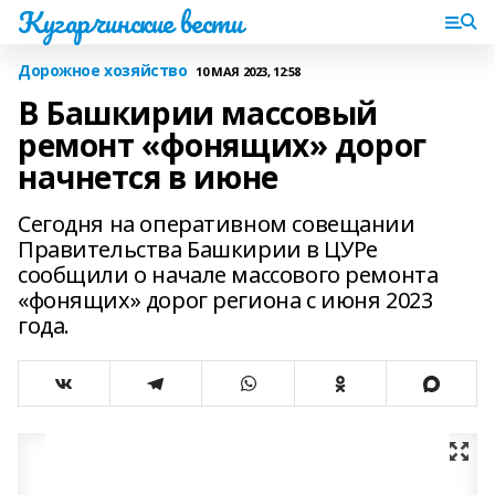
Кугарчинские вести
Дорожное хозяйство
10 МАЯ 2023, 12:58
B Башкирии массовый
ремонт «фонящих» дорог
начнется в июне
Сегодня на оперативном совещании
Правительства Башкирии в ЦУРе
сообщили о начале массового ремонта
«фонящих» дорог региона с июня 2023
года.