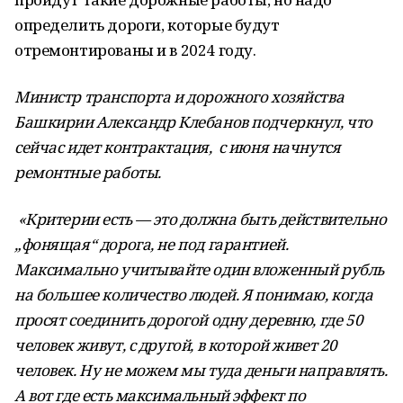
определить дороги, которые будут
отремонтированы и в 2024 году.
Министр транспорт
a
и дорожного хозяйства
Башкирии Александр Клебанов подчеркнул, что
сейчас идет контрактация, с июня начнутся
ремонтные работы.
«Критерии есть — это должн
a
быть действительно
„фонящая“ дорога, не под гарантией.
Максимально учитывайте один вложенный рубль
на большее количество людей. Я понимаю, когда
просят соединить дорогой одну деревню, где 50
человек живут, с другой, в которой живет 20
человек. Ну не можем мы туда деньги направлять.
А вот где есть максимальный эффект по