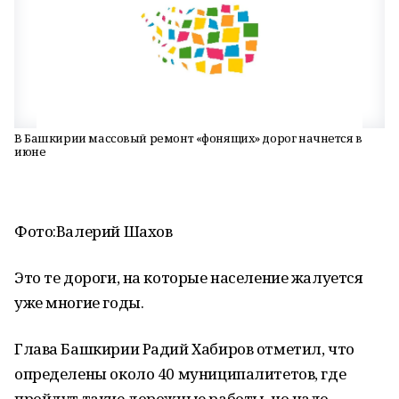
B Башкирии массовый ремонт «фонящих» дорог начнется в
июне
Фото:
Валерий Шахов
Это те дороги, на которые население жалуется
уже многие годы.
Главa Башкирии Радий Хабиров отметил, что
определены около 40 муниципалитетов, где
пройдут такие дорожные работы, но надо