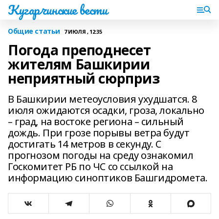
Кугарчинские вести
Общие статьи
7 ИЮЛЯ , 12:35
Погода преподнесет
жителям Башкирии
неприятный сюрприз
В Башкирии метеоусловия ухудшатся. 8
июля ожидаются осадки, гроза, локально
– град, на востоке региона – сильный
дождь. При грозе порывы ветра будут
достигать 14 метров в секунду. С
прогнозом погоды на среду ознакомил
Госкомитет РБ по ЧС со ссылкой на
информацию синоптиков Башгидромета.