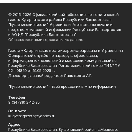
© 2015-2026 Официальный сайт общественно-политической
газеты Кугарчинского района Республики Башкортостан
"Кугарчинские вести". Учредители: Агентство по печати и
средствам массовой информации Республики Башкортостан
и АО ИД "Республика Башкортостан"
Об использовании персональных данных
Газета «Кугарчинские вести» зарегистрирована в Управлении
Федеральной службы по надзору в сфере связи,
информационных технологий и массовых коммуникаций по
Республике Башкортостан. Регистрационный номер ПИ № ТУ
02 - 01850 от 19.05.2025 г.
Директор (главный редактор) Ладыженко А.Г.
"Кугарчинские вести" - твой проводник в мир информации
Телефон
8 (34789) 2-12-35
Эл. почта
kugvestigazeta@yandex.ru
Адрес
Республика Башкортостан, Кугарчинский район, с.Мраково,