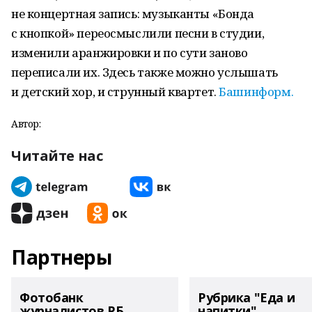
не концертная запись: музыканты «Бонда
с кнопкой» переосмыслили песни в студии,
изменили аранжировки и по сути заново
переписали их. Здесь также можно услышать
и детский хор, и струнный квартет.
Башинформ.
Автор:
Читайте нас
Партнеры
Фотобанк
Рубрика "Еда и
журналистов РБ
напитки"