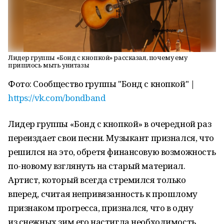
Лидер группы «Бонд с кнопкой» рассказал, почему ему
пришлось мыть унитазы
Фото: Сообщество группы "Бонд с кнопкой" |
https://vk.com/bondband
Лидер группы «Бонд с кнопкой» в очередной раз
переиздает свои песни. Музыкант признался, что
решился на это, обретя финансовую возможность
по-новому взглянуть на старый материал.
Артист, который всегда стремился только
вперед, считая непривязанность к прошлому
признаком прогресса, признался, что в одну
из снежных зим его настигла необходимость