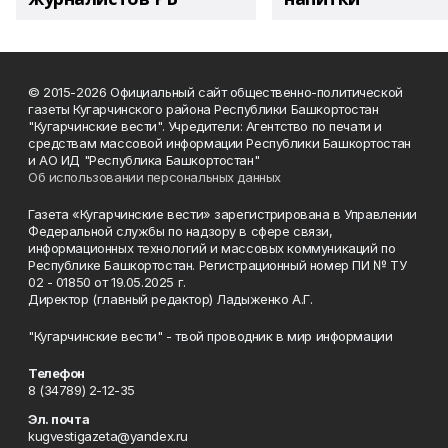
© 2015-2026 Официальный сайт общественно-политической
газеты Кугарчинского района Республики Башкортостан
"Кугарчинские вести". Учредители: Агентство по печати и
средствам массовой информации Республики Башкортостан
и АО ИД "Республика Башкортостан"
Об использовании персональных данных
Газета «Кугарчинские вести» зарегистрирована в Управлении
Федеральной службы по надзору в сфере связи,
информационных технологий и массовых коммуникаций по
Республике Башкортостан. Регистрационный номер ПИ № ТУ
02 - 01850 от 19.05.2025 г.
Директор (главный редактор) Ладыженко А.Г.
"Кугарчинские вести" - твой проводник в мир информации
Телефон
8 (34789) 2-12-35
Эл. почта
kugvestigazeta@yandex.ru