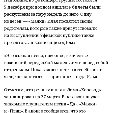
5 декабря при полном аншлаге, билеты были
раскуплены за пару недель до него. Одну
из песен — «Маяки» Илья посвятил своим
родителям, которые также присутствовали
на выступлении. Уфимской публике также
презентовали композицию «Дом».
«Это важная песня, наверное, в качестве
извинений перед собой маленьким и перед собой
стареньким. Пока важнее ничего в своей жизни
я еще не написал», — признался тогда Илья.
Отметим, что релиз мини-альбома «Хоровод»
запланирован на 27 марта. В него вошли уже
знакомые слушателям песни «Да», «Маяки»
и «Птиц». В анонсе сообщается, что это