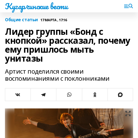
Кугарчинские вести
Общие статьи
17 МАРТА , 17:16
Лидер группы «Бонд с
кнопкой» рассказал, почему
ему пришлось мыть
унитазы
Артист поделился своими
воспоминаниями с поклонниками