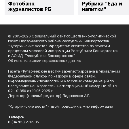
Фотобанк
Рубрика "Еда и
журналистов РБ
напитки"
© 2015-2026 Официальный сайт общественно-политической
газеты Кугарчинского района Республики Башкортостан
"Кугарчинские вести". Учредители: Агентство по печати и
средствам массовой информации Республики Башкортостан
и АО ИД "Республика Башкортостан"
Об использовании персональных данных
Газета «Кугарчинские вести» зарегистрирована в Управлении
Федеральной службы по надзору в сфере связи,
информационных технологий и массовых коммуникаций по
Республике Башкортостан. Регистрационный номер ПИ № ТУ
02 - 01850 от 19.05.2025 г.
Директор (главный редактор) Ладыженко А.Г.
"Кугарчинские вести" - твой проводник в мир информации
Телефон
8 (34789) 2-12-35