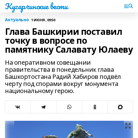
Кугарчинские вести
Актуально
1 ИЮНЯ , 09:50
Глава Башкирии поставил
точку в вопросе по
памятнику Салавату Юлаеву
На оперативном совещании
правительства в понедельник глава
Башкортостана Радий Хабиров подвёл
черту под спорами вокруг монумента
национальному герою.