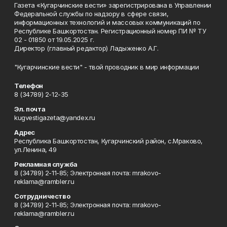
Газета «Кугарчинские вести» зарегистрирована в Управлении
Федеральной службы по надзору в сфере связи,
информационных технологий и массовых коммуникаций по
Республике Башкортостан. Регистрационный номер ПИ № ТУ
02 - 01850 от 19.05.2025 г.
Директор (главный редактор) Ладыженко А.Г.
"Кугарчинские вести" - твой проводник в мир информации
Телефон
8 (34789) 2-12-35
Эл. почта
kugvestigazeta@yandex.ru
Адрес
Республика Башкортостан, Кугарчинский район, с.Мраково,
ул.Ленина, 49
Рекламная служба
8 (34789) 2-11-85; Электронная почта: mrakovo-
reklama@rambler.ru
Сотрудничество
8 (34789) 2-11-85; Электронная почта: mrakovo-
reklama@rambler.ru