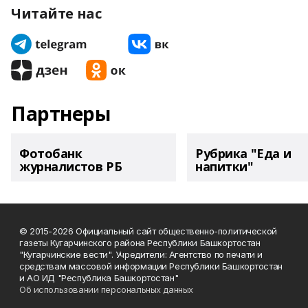
Читайте нас
Партнеры
Фотобанк
Рубрика "Еда и
журналистов РБ
напитки"
© 2015-2026 Официальный сайт общественно-политической
газеты Кугарчинского района Республики Башкортостан
"Кугарчинские вести". Учредители: Агентство по печати и
средствам массовой информации Республики Башкортостан
и АО ИД "Республика Башкортостан"
Об использовании персональных данных