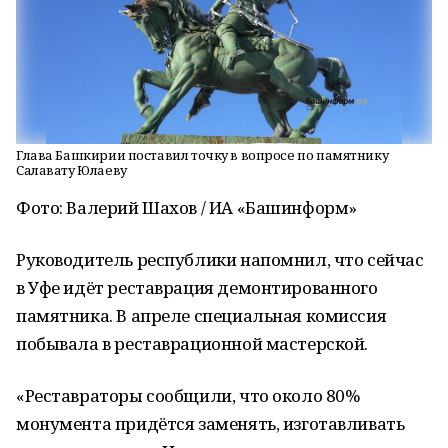
Глава Башкирии поставил точку в вопросе по памятнику
Салавату Юлаеву
Фото: Валерий Шахов / ИА «Башинформ»
Руководитель республики напомнил, что сейчас
в Уфе идёт реставрация демонтированного
памятника. В апреле специальная комиссия
побывала в реставрационной мастерской.
«Реставраторы сообщили, что около 80%
монумента придётся заменять, изготавливать