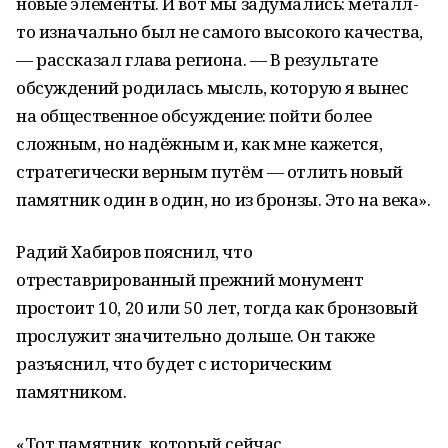
новые элементы. И вот мы задумались: металл-
то изначально был не самого высокого качества,
— рассказал глава региона. — В результате
обсуждений родилась мысль, которую я вынес
на общественное обсуждение: пойти более
сложным, но надёжным и, как мне кажется,
стратегически верным путём — отлить новый
памятник один в один, но из бронзы. Это на века».
Радий Хабиров пояснил, что
отреставрированный прежний монумент
простоит 10, 20 или 50 лет, тогда как бронзовый
прослужит значительно дольше. Он также
разъяснил, что будет с историческим
памятником.
«Тот памятник, который сейчас