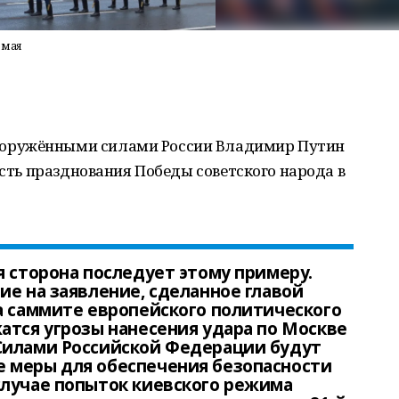
 мая
оружёнными силами России Владимир Путин
есть празднования Победы советского народа в
я сторона последует этому примеру.
ие на заявление, сделанное главой
а саммите европейского политического
атся угрозы нанесения удара по Москве
Силами Российской Федерации будут
 меры для обеспечения безопасности
случае попыток киевского режима