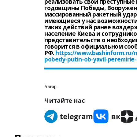
реализовать свои преступные 
годовщины Победы, Вооруженн
массированный ракетный удар 
имеющиеся у нас возможности
таких действий ранее воздер
население Киева и сотрудник
представительств о необходи
говорится в официальном со
РФ.
https://www.bashinform.ru/n
pobedy-putin-ob-yavil-peremirie
Автор:
Читайте нас