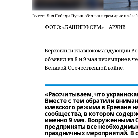
В честь Дня Победы Путин объявил перемирие на 8 и 9
ФОТО: «БАШИНФОРМ» | АРХИВ
Верховный главнокомандующий Во
объявил на 8 и 9 мая перемирие в ч
Великой Отечественной войне.
«Рассчитываем, что украинска
Вместе с тем обратили вниман
киевского режима в Ереване н
сообщества, в котором содерж
именно 9 мая. Вооруженными 
предприняты все необходимые
праздничных мероприятий. В 