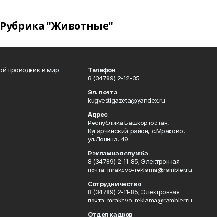
Рубрика "Животные"
вой проводник в мир
Телефон
8 (34789) 2-12-35
Эл. почта
kugvestigazeta@yandex.ru
Адрес
Республика Башкортостан,
Кугарчинский район, с.Мраково,
ул.Ленина, 49
Рекламная служба
8 (34789) 2-11-85; Электронная
почта: mrakovo-reklama@rambler.ru
Сотрудничество
8 (34789) 2-11-85; Электронная
почта: mrakovo-reklama@rambler.ru
Отдел кадров