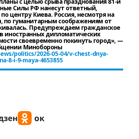
планы с целью срыва празднования 81-й
ые Силы РФ нанесут ответный,
по центру Киева. Россия, несмотря на
, по гуманитарным соображениям от
живалась. Предупреждаем гражданское
ов иностранных дипломатических
мости своевременно покинуть город», —
общении Минобороны
ews/politics/2026-05-04/v-chest-dnya-
-na-8-i-9-maya-4653855