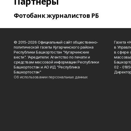
Партнеры
Фотобанк журналистов РБ
© 2015-2026 Официальный сайт общественно-
Газета «
политической газеты Кугарчинского района
в Управл
Республики Башкортостан "Кугарчинские
в сфере 
вести". Учредители: Агентство по печати и
массовых
средствам массовой информации Республики
Башкорто
Башкортостан и АО ИД "Республика
02 - 0185
Башкортостан"
Директор
Об использовании персональных данных