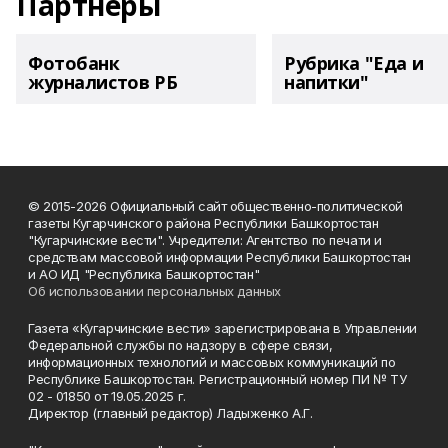
Партнеры
Фотобанк
Рубрика "Еда и
журналистов РБ
напитки"
© 2015-2026 Официальный сайт общественно-политической
газеты Кугарчинского района Республики Башкортостан
"Кугарчинские вести". Учредители: Агентство по печати и
средствам массовой информации Республики Башкортостан
и АО ИД "Республика Башкортостан"
Об использовании персональных данных
Газета «Кугарчинские вести» зарегистрирована в Управлении
Федеральной службы по надзору в сфере связи,
информационных технологий и массовых коммуникаций по
Республике Башкортостан. Регистрационный номер ПИ № ТУ
02 - 01850 от 19.05.2025 г.
Директор (главный редактор) Ладыженко А.Г.