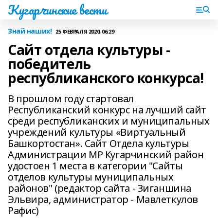
Кугарчинские вести
Знай наших!
25 ФЕВРАЛЯ 2020, 06:29
Сайт отдела культуры -
победитель
республиканского конкурса!
В прошлом году стартовал
Республиканский конкурс на лучший сайт
среди республиканских и муниципальных
учреждений культуры «Виртуальный
Башкортостан». Сайт Отдела культуры
Администрации МР Кугарчинский район
удостоен 1 места в категории "Сайты
отделов культуры муниципальных
районов" (редактор сайта - Зиганшина
Эльвира, администратор - Мавлеткулов
Рафис)