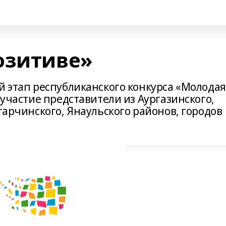
озитиве»
й этап республиканского конкурса «Молодая
 участие представители из Аургазинского,
угарчинского, Янаульского районов, городов