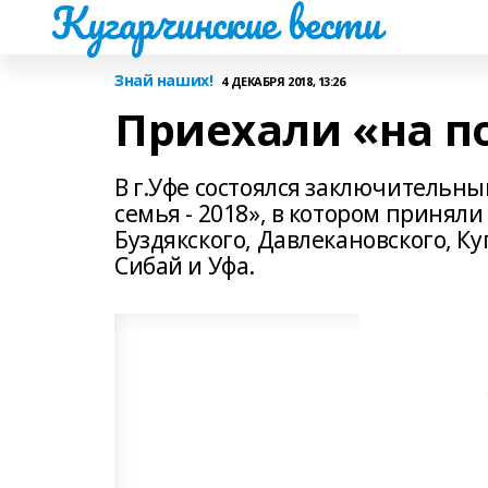
Кугарчинские вести
Знай наших!
4 ДЕКАБРЯ 2018, 13:26
Приехали «на п
В г.Уфе состоялся заключительны
семья - 2018», в котором приняли
Буздякского, Давлекановского, К
Сибай и Уфа.