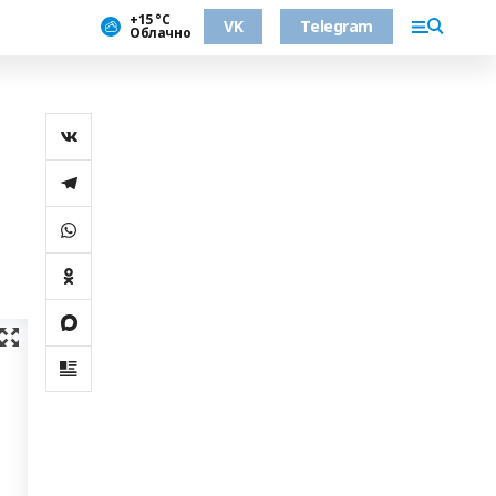
+15 °С
VK
Telegram
Облачно