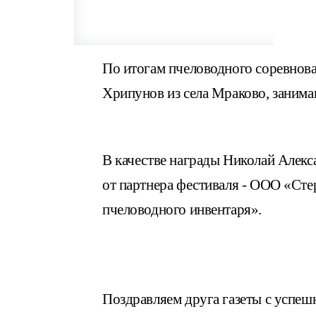
По итогам пчеловодного соревнова
Хрипунов из села Мраково, заним
В качестве награды Николай Але
от партнера фестиваля - ООО «Сте
пчеловодного инвентаря».
Поздравляем друга газеты с успе