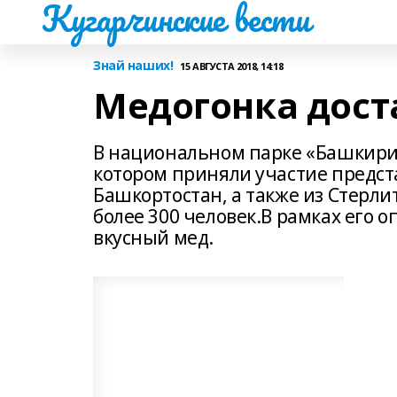
Кугарчинские вести
Знай наших!
15 АВГУСТА 2018, 14:18
Медогонка дост
В национальном парке «Башкири
котором приняли участие предст
Башкортостан, а также из Стерли
более 300 человек.В рамках его 
вкусный мед.