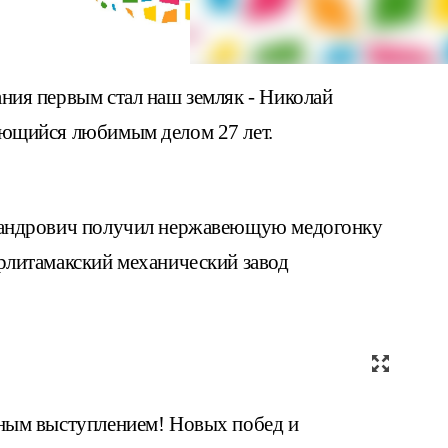
ния первым стал наш земляк - Николай
ающийся любимым делом 27 лет.
ксандрович получил нержавеющую медогонку
рлитамакский механический завод
шным выступлением! Новых побед и