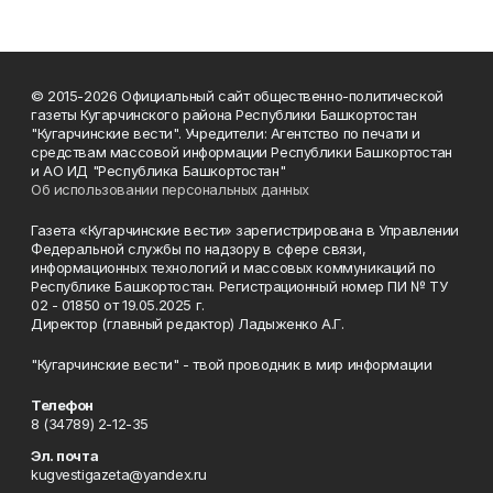
© 2015-2026 Официальный сайт общественно-политической
газеты Кугарчинского района Республики Башкортостан
"Кугарчинские вести". Учредители: Агентство по печати и
средствам массовой информации Республики Башкортостан
и АО ИД "Республика Башкортостан"
Об использовании персональных данных
Газета «Кугарчинские вести» зарегистрирована в Управлении
Федеральной службы по надзору в сфере связи,
информационных технологий и массовых коммуникаций по
Республике Башкортостан. Регистрационный номер ПИ № ТУ
02 - 01850 от 19.05.2025 г.
Директор (главный редактор) Ладыженко А.Г.
"Кугарчинские вести" - твой проводник в мир информации
Телефон
8 (34789) 2-12-35
Эл. почта
kugvestigazeta@yandex.ru