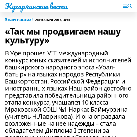
Кугарчинские вести
Знай наших!
28 НОЯБРЯ 2017, 08:41
«Так мы продвигаем нашу
культуру»
В Уфе прошел VIII международный
конкурс юных сказителей и исполнителей
башкирского народного эпоса «Урал-
батыр» на языках народов Республики
Башкортостан, Российской Федерации и
иностранных языках.Наш район достойно
представила победительница районного
этапа конкурса, учащаяся 10 класса
Мраковской СОШ №1 Наркас Баймурзина
(учитель Н.Лаврикова). И она оправдала
возложенные на нее надежды – стала
обладателем Диплома I степени за